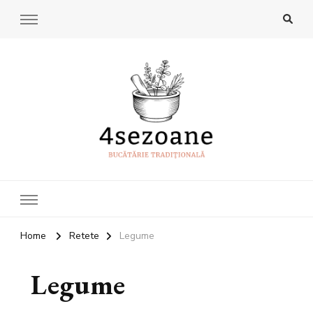
4Sezoane
Bucatarie traditionala
Home
Retete
Legume
Legume