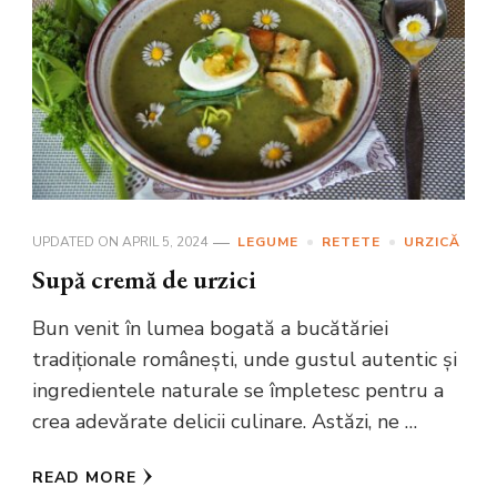
UPDATED ON
APRIL 5, 2024
LEGUME
RETETE
URZICĂ
Supă cremă de urzici
Bun venit în lumea bogată a bucătăriei
tradiționale românești, unde gustul autentic și
ingredientele naturale se împletesc pentru a
crea adevărate delicii culinare. Astăzi, ne …
READ MORE