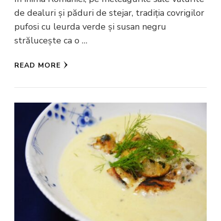
de dealuri și păduri de stejar, tradiția covrigilor
pufosi cu leurda verde și susan negru
strălucește ca o …
READ MORE