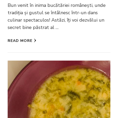
Bun venit în inima bucătăriei românești, unde
tradiția și gustul se întâlnesc într-un dans
culinar spectaculos! Astăzi, îți voi dezvălui un
secret bine păstrat al …
READ MORE