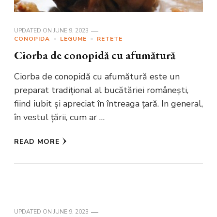
UPDATED ON
JUNE 9, 2023
CONOPIDA
LEGUME
RETETE
Ciorba de conopidă cu afumătură
Ciorba de conopidă cu afumătură este un
preparat tradițional al bucătăriei românești,
fiind iubit și apreciat în întreaga țară. In general,
în vestul țării, cum ar …
READ MORE
UPDATED ON
JUNE 9, 2023