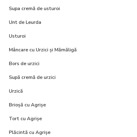
Supa cremă de usturoi
Unt de Leurda
Usturoi
Mâncare cu Urzici și Mămăligă
Bors de urzici
Supă cremă de urzici
Urzică
Brioșă cu Agrișe
Tort cu Agrișe
Plăcintă cu Agrișe