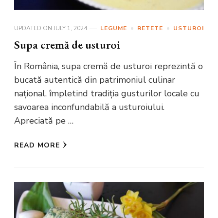
UPDATED ON
JULY 1, 2024
LEGUME
RETETE
USTUROI
Supa cremă de usturoi
În România, supa cremă de usturoi reprezintă o
bucată autentică din patrimoniul culinar
național, împletind tradiția gusturilor locale cu
savoarea inconfundabilă a usturoiului.
Apreciată pe …
READ MORE