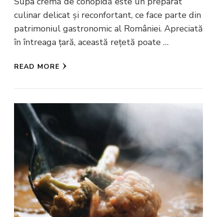
Supa cremă de conopidă este un preparat
culinar delicat și reconfortant, ce face parte din
patrimoniul gastronomic al României. Apreciată
în întreaga țară, această rețetă poate …
READ MORE