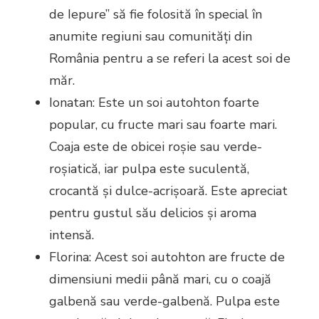
de Iepure” să fie folosită în special în
anumite regiuni sau comunități din
România pentru a se referi la acest soi de
măr.
Ionatan: Este un soi autohton foarte
popular, cu fructe mari sau foarte mari.
Coaja este de obicei roșie sau verde-
roșiatică, iar pulpa este suculentă,
crocantă și dulce-acrișoară. Este apreciat
pentru gustul său delicios și aroma
intensă.
Florina: Acest soi autohton are fructe de
dimensiuni medii până mari, cu o coajă
galbenă sau verde-galbenă. Pulpa este