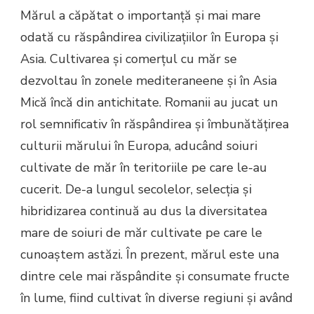
Mărul a căpătat o importanță și mai mare
odată cu răspândirea civilizațiilor în Europa și
Asia. Cultivarea și comerțul cu măr se
dezvoltau în zonele mediteraneene și în Asia
Mică încă din antichitate. Romanii au jucat un
rol semnificativ în răspândirea și îmbunătățirea
culturii mărului în Europa, aducând soiuri
cultivate de măr în teritoriile pe care le-au
cucerit. De-a lungul secolelor, selecția și
hibridizarea continuă au dus la diversitatea
mare de soiuri de măr cultivate pe care le
cunoaștem astăzi. În prezent, mărul este una
dintre cele mai răspândite și consumate fructe
în lume, fiind cultivat în diverse regiuni și având