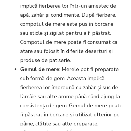
implică fierberea lor într-un amestec de
apă, zahăr și condimente. După fierbere,
compotul de mere este pus în borcane
sau sticle și sigilat pentru a fi păstrat.
Compotul de mere poate fi consumat ca
atare sau folosit în diferite deserturi și
produse de patiserie.
Gemul de mere
: Merele pot fi preparate
sub formă de gem. Aceasta implică
fierberea lor împreună cu zahăr și suc de
lămâie sau alte arome până când ajung la
consistența de gem. Gemul de mere poate
fi păstrat în borcane și utilizat ulterior pe
pâine, clătite sau alte preparate.