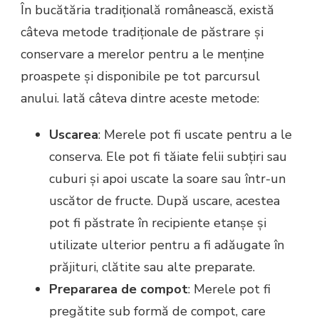
În bucătăria tradițională românească, există
câteva metode tradiționale de păstrare și
conservare a merelor pentru a le menține
proaspete și disponibile pe tot parcursul
anului. Iată câteva dintre aceste metode:
Uscarea
: Merele pot fi uscate pentru a le
conserva. Ele pot fi tăiate felii subțiri sau
cuburi și apoi uscate la soare sau într-un
uscător de fructe. După uscare, acestea
pot fi păstrate în recipiente etanșe și
utilizate ulterior pentru a fi adăugate în
prăjituri, clătite sau alte preparate.
Prepararea de compot
: Merele pot fi
pregătite sub formă de compot, care