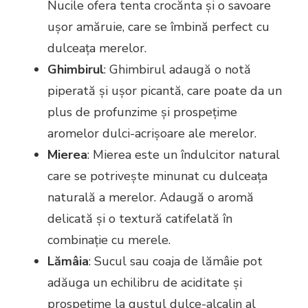
Nucile ofera tenta crocănta și o savoare
ușor amăruie, care se îmbină perfect cu
dulceața merelor.
Ghimbirul
: Ghimbirul adaugă o notă
piperată și ușor picantă, care poate da un
plus de profunzime și prospețime
aromelor dulci-acrișoare ale merelor.
Mierea
: Mierea este un îndulcitor natural
care se potrivește minunat cu dulceața
naturală a merelor. Adaugă o aromă
delicată și o textură catifelată în
combinație cu merele.
Lămâia
: Sucul sau coaja de lămâie pot
adăuga un echilibru de aciditate și
prospețime la gustul dulce-alcalin al