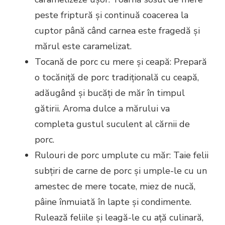
peste friptură și continuă coacerea la
cuptor până când carnea este fragedă și
mărul este caramelizat.
Tocană de porc cu mere și ceapă: Prepară
o tocăniță de porc tradițională cu ceapă,
adăugând și bucăți de măr în timpul
gătirii. Aroma dulce a mărului va
completa gustul suculent al cărnii de
porc.
Rulouri de porc umplute cu măr: Taie felii
subțiri de carne de porc și umple-le cu un
amestec de mere tocate, miez de nucă,
pâine înmuiată în lapte și condimente.
Rulează feliile și leagă-le cu ață culinară,