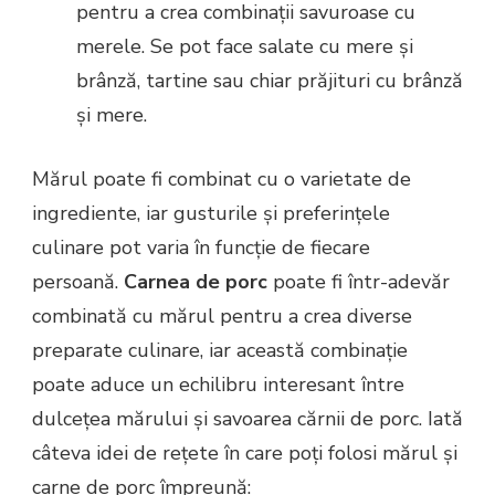
pentru a crea combinații savuroase cu
merele. Se pot face salate cu mere și
brânză, tartine sau chiar prăjituri cu brânză
și mere.
Mărul poate fi combinat cu o varietate de
ingrediente, iar gusturile și preferințele
culinare pot varia în funcție de fiecare
persoană.
Carnea de porc
poate fi într-adevăr
combinată cu mărul pentru a crea diverse
preparate culinare, iar această combinație
poate aduce un echilibru interesant între
dulcețea mărului și savoarea cărnii de porc. Iată
câteva idei de rețete în care poți folosi mărul și
carne de porc împreună: