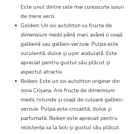
Este unul dintre cele mai cunoscute soiuri
de mere verzi.
Golden: Un soi autohton cu fructe de
dimensiuni medii până mari, având o coajă
galbenă sau galben-verzuie. Pulpa este
suculentă, dulce și ușor acidulată. Este
apreciat pentru gustul său plăcut și
aspectul atractiv.
Boiken: Este un soi autohton originar din
zona Crișana. Are fructe de dimensiuni
medii, rotunde și coajă de culoare galben-
verzuie. Pulpa este crocantă, dulce și
parfumată. Boiken este apreciat pentru
rezistența sa la boli și gustul său plăcut.