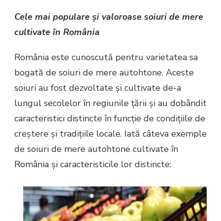
Cele mai populare și valoroase soiuri de mere
cultivate în România
România este cunoscută pentru varietatea sa
bogată de soiuri de mere autohtone. Aceste
soiuri au fost dezvoltate și cultivate de-a
lungul secolelor în regiunile țării și au dobândit
caracteristici distincte în funcție de condițiile de
creștere și tradițiile locale. Iată câteva exemple
de soiuri de mere autohtone cultivate în
România și caracteristicile lor distincte: