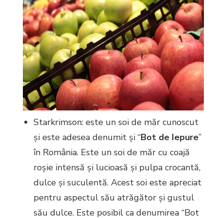
Starkrimson: este un soi de măr cunoscut
și este adesea denumit și “
Bot de Iepure
”
în România. Este un soi de măr cu coajă
roșie intensă și lucioasă și pulpa crocantă,
dulce și suculentă. Acest soi este apreciat
pentru aspectul său atrăgător și gustul
său dulce. Este posibil ca denumirea “Bot