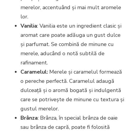
merelor, accentuând și mai mult aromele
lor.
Vanilia
: Vanilia este un ingredient clasic și
aromat care poate adăuga un gust dulce
și parfumat. Se combină de minune cu
merele, aducând o notă subtilă de
rafinament.
Caramelul:
Merele și caramelul formează
o pereche perfectă. Caramelul adaugă
dulceață și o aromă bogată și indulgentă
care se potrivește de minune cu textura și
gustul merelor.
Brânza
: Brânza, în special brânza de oaie
sau brânza de capră, poate fi folosită