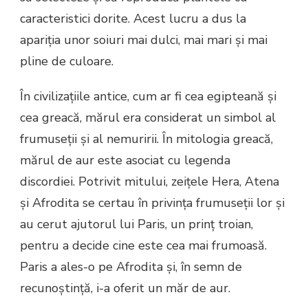
caracteristici dorite. Acest lucru a dus la
apariția unor soiuri mai dulci, mai mari și mai
pline de culoare.
În civilizațiile antice, cum ar fi cea egipteană și
cea greacă, mărul era considerat un simbol al
frumuseții și al nemuririi. În mitologia greacă,
mărul de aur este asociat cu legenda
discordiei. Potrivit mitului, zeițele Hera, Atena
și Afrodita se certau în privința frumuseții lor și
au cerut ajutorul lui Paris, un prinț troian,
pentru a decide cine este cea mai frumoasă.
Paris a ales-o pe Afrodita și, în semn de
recunoștință, i-a oferit un măr de aur.