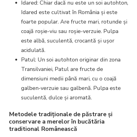
Idared: Chiar dacă nu este un soi autohton,
Idared este cultivat în România și este
foarte popular. Are fructe mari, rotunde și
coajă roșie-viu sau roșie-verzuie. Pulpa
este albă, suculentă, crocantă și ușor
acidulată.
Patul: Un soi autohton originar din zona
Transilvaniei, Patul are fructe de
dimensiuni medii până mari, cu o coajă
galben-verzuie sau galbenă. Pulpa este
suculentă, dulce și aromată.
Metodele tradiționale de păstrare și
conservare a merelor în bucătăria
traditional Românească