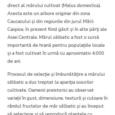
direct al mărului cultivat (Malus domestica).
Acesta este un arbore originar din zona
Caucazului și din regiunile din jurul Mării
Caspice, în prezent fiind găsit și în alte părți ale
Asiei Centrale. Mărul sălbatic a fost o sursă
importantă de hrană pentru populațiile locale
și a fost cultivat în urmă cu aproximativ 4.000
de ani.
Procesul de selecție și îmbunătățire a mărului
sălbatic a dus treptat la apariția soiurilor
cultivate. Oamenii preistorici au observat
variații în gust, dimensiune, textură și culoare în
rândul fructelor de măr sălbatic și au început
să selecteze și să reproducă plantele cu