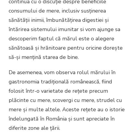
continua cu o discuție despre beneficiile
consumului de mere, inclusiv susținerea
sănătății inimii, îmbunătățirea digestiei și
întărirea sistemului imunitar si vom ajunge sa
descoperim faptul că mărul este o alegere
sănătoasă și hrănitoare pentru oricine dorește
să-și mențină starea de bine.
De asemenea, vom observa rolul mărului în
gastronomia tradițională românească, fiind
folosit într-o varietate de rețete precum
plăcinte cu mere, scovergi cu mere, strudel cu
mere și multe altele. Aceste rețete au o istorie
îndelungată în România și sunt apreciate în
diferite zone ale țării.