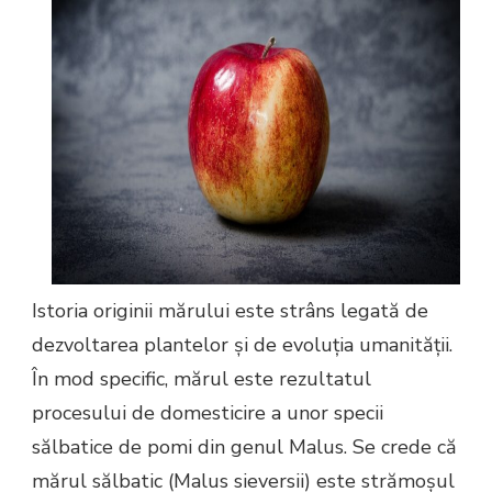
Istoria originii mărului este strâns legată de
dezvoltarea plantelor și de evoluția umanității.
În mod specific, mărul este rezultatul
procesului de domesticire a unor specii
sălbatice de pomi din genul Malus. Se crede că
mărul sălbatic (Malus sieversii) este strămoșul