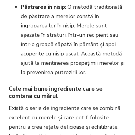
Păstrarea în nisip
: O metodă tradițională
de păstrare a merelor constă în
îngroparea lor în nisip. Merele sunt
așezate în straturi, într-un recipient sau
într-o groapă săpată în pământ și apoi
acoperite cu nisip uscat. Această metodă
ajută la menținerea prospețimii merelor și
la prevenirea putrezirii lor.
Cele mai bune ingrediente care se
combina cu mărul
Există o serie de ingrediente care se combină
excelent cu merele și care pot fi folosite
pentru a crea rețete delicioase și echilibrate.