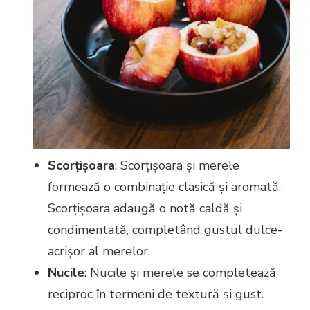
Scorțișoara
: Scorțișoara și merele
formează o combinație clasică și aromată.
Scorțișoara adaugă o notă caldă și
condimentată, completând gustul dulce-
acrișor al merelor.
Nucile
: Nucile și merele se completează
reciproc în termeni de textură și gust.