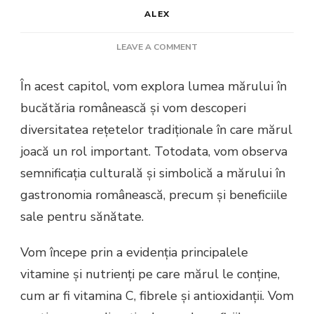
ALEX
ON
LEAVE A COMMENT
MĂR
În acest capitol, vom explora lumea mărului în
bucătăria românească și vom descoperi
diversitatea rețetelor tradiționale în care mărul
joacă un rol important. Totodata, vom observa
semnificația culturală și simbolică a mărului în
gastronomia românească, precum și beneficiile
sale pentru sănătate.
Vom începe prin a evidenția principalele
vitamine și nutrienți pe care mărul le conține,
cum ar fi vitamina C, fibrele și antioxidanții. Vom