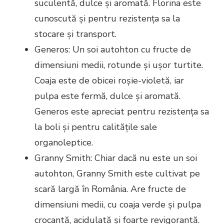
suculentă, dulce și aromată. Florina este
cunoscută și pentru rezistența sa la
stocare și transport.
Generos: Un soi autohton cu fructe de
dimensiuni medii, rotunde și ușor turtite.
Coaja este de obicei roșie-violetă, iar
pulpa este fermă, dulce și aromată.
Generos este apreciat pentru rezistența sa
la boli și pentru calitățile sale
organoleptice.
Granny Smith: Chiar dacă nu este un soi
autohton, Granny Smith este cultivat pe
scară largă în România. Are fructe de
dimensiuni medii, cu coaja verde și pulpa
crocantă, acidulată și foarte revigorantă.