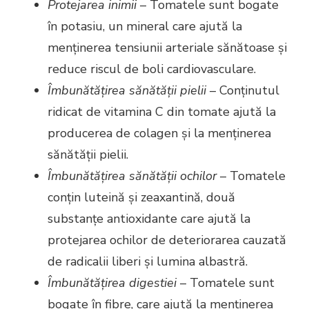
Protejarea inimii
– Tomatele sunt bogate
în potasiu, un mineral care ajută la
menținerea tensiunii arteriale sănătoase și
reduce riscul de boli cardiovasculare.
Îmbunătățirea sănătății pielii
– Conținutul
ridicat de vitamina C din tomate ajută la
producerea de colagen și la menținerea
sănătății pielii.
Îmbunătățirea sănătății ochilor
– Tomatele
conțin luteină și zeaxantină, două
substanțe antioxidante care ajută la
protejarea ochilor de deteriorarea cauzată
de radicalii liberi și lumina albastră.
Îmbunătățirea digestiei
– Tomatele sunt
bogate în fibre, care ajută la menținerea