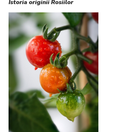
Istoria originii
Rosiilor