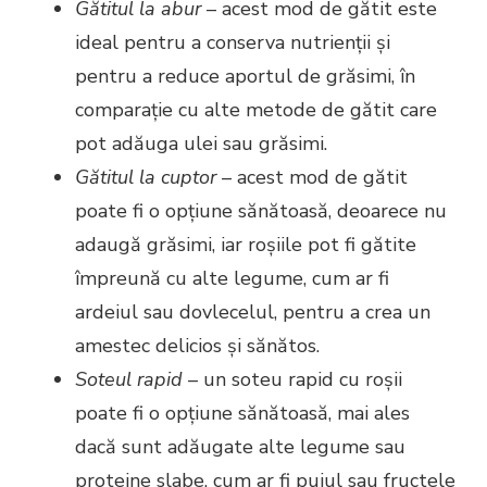
Gătitul la abur
– acest mod de gătit este
ideal pentru a conserva nutrienții și
pentru a reduce aportul de grăsimi, în
comparație cu alte metode de gătit care
pot adăuga ulei sau grăsimi.
Gătitul la cuptor
– acest mod de gătit
poate fi o opțiune sănătoasă, deoarece nu
adaugă grăsimi, iar roșiile pot fi gătite
împreună cu alte legume, cum ar fi
ardeiul sau dovlecelul, pentru a crea un
amestec delicios și sănătos.
Soteul rapid
– un soteu rapid cu roșii
poate fi o opțiune sănătoasă, mai ales
dacă sunt adăugate alte legume sau
proteine slabe, cum ar fi puiul sau fructele