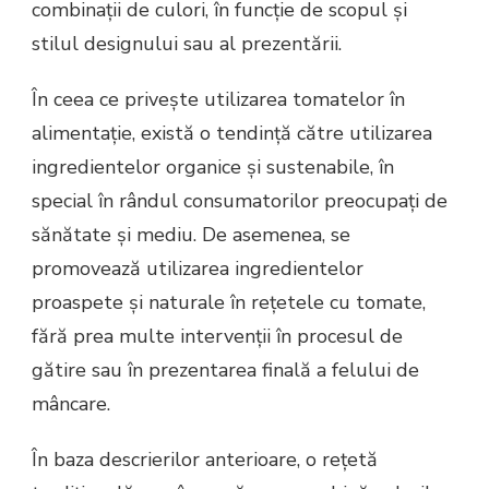
combinații de culori, în funcție de scopul și
stilul designului sau al prezentării.
În ceea ce privește utilizarea tomatelor în
alimentație, există o tendință către utilizarea
ingredientelor organice și sustenabile, în
special în rândul consumatorilor preocupați de
sănătate și mediu. De asemenea, se
promovează utilizarea ingredientelor
proaspete și naturale în rețetele cu tomate,
fără prea multe intervenții în procesul de
gătire sau în prezentarea finală a felului de
mâncare.
În baza descrierilor anterioare, o rețetă