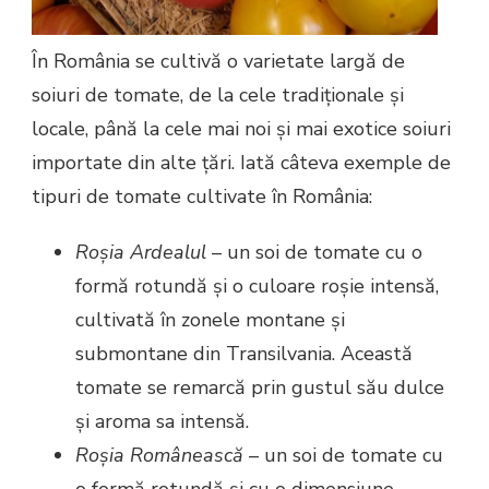
În România se cultivă o varietate largă de
soiuri de tomate, de la cele tradiționale și
locale, până la cele mai noi și mai exotice soiuri
importate din alte țări. Iată câteva exemple de
tipuri de tomate cultivate în România:
Roșia Ardealul
– un soi de tomate cu o
formă rotundă și o culoare roșie intensă,
cultivată în zonele montane și
submontane din Transilvania. Această
tomate se remarcă prin gustul său dulce
și aroma sa intensă.
Roșia Românească
– un soi de tomate cu
o formă rotundă și cu o dimensiune