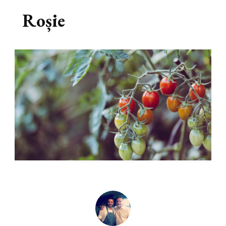
Roșie