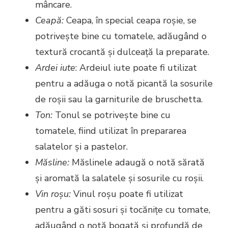
mâncare.
Ceapă:
Ceapa, în special ceapa roșie, se
potrivește bine cu tomatele, adăugând o
textură crocantă și dulceață la preparate.
Ardei iute
: Ardeiul iute poate fi utilizat
pentru a adăuga o notă picantă la sosurile
de roșii sau la garniturile de bruschetta.
Ton:
Tonul se potrivește bine cu
tomatele, fiind utilizat în prepararea
salatelor și a pastelor.
Măsline:
Măslinele adaugă o notă sărată
și aromată la salatele și sosurile cu roșii.
Vin roșu:
Vinul roșu poate fi utilizat
pentru a găti sosuri și tocănițe cu tomate,
adăugând o notă bogată și profundă de