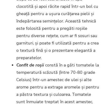
clocotită și apoi răcite rapid într-un bol cu
gheață pentru a ușura curățarea pielii și
îndepărtarea semințelor. Această tehnică
este folosită pentru a pregăti roșiile
pentru diverse rețete, cum ar fi sosuri sau
garnituri, și poate fi utilizată pentru a crea
o textură fină și o prezentare elegantă a
preparatelor.
Confit de
roșii
constă în a găti tomatele la
temperatură scăzută (între 70-80 grade
Celsius) într-un amestec de ulei și alte
arome pentru a extrage aromele și pentru
a păstra textura și culoarea. Tomatele
sunt înmuiate treptat în acest amestec,