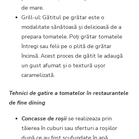
de mare.
Grill-ul: Gătitul pe grătar este o
modalitate sănătoasă și delicioasă de a
prepara tomatele. Poți grătar tomatele
întregi sau felii pe o plită de grătar
încinsă. Acest proces de gătit le adaugă
un gust afumat și o textură ușor
caramelizată.
Tehnici de gatire a tomatelor în restaurantele
de fine dining
Concasse de roșii
se realizeaza prin
tăierea în cuburi sau sferturi a roșiilor
după ce au fost scufundate în apă