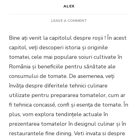
ALEX
ON
LEAVE A COMMENT
ROȘIE
Bine ați venit la capitolul despre roșii ! În acest
capitol, veți descoperi istoria și originile
tomatei, cele mai populare soiuri cultivate în
România și beneficiile pentru sănătate ale
consumului de tomate. De asemenea, veți
învăța despre diferitele tehnici culinare
utilizate pentru prepararea tomatelor, cum ar
fi tehnica concassé, confi și esența de tomate. În
plus, vom explora tendințele actuale în
prezentarea tomatelor în designul culinar și în
restaurantele fine dining. Veti invata si despre