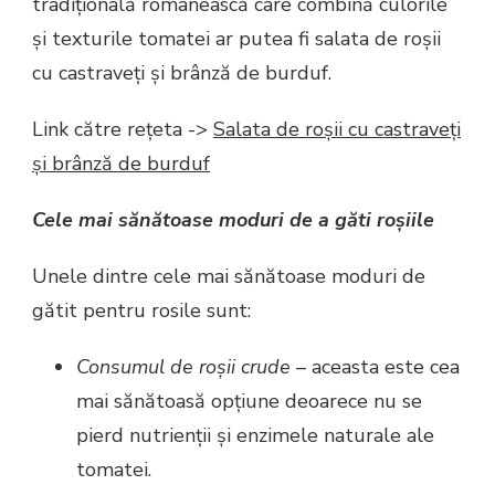
tradițională românească care combină culorile
și texturile tomatei ar putea fi salata de roșii
cu castraveți și brânză de burduf.
Link către rețeta ->
Salata de roșii cu castraveți
și brânză de burduf
Cele mai sănătoase moduri de a găti roșiile
Unele dintre cele mai sănătoase moduri de
gătit pentru rosile sunt:
Consumul de roșii crude
– aceasta este cea
mai sănătoasă opțiune deoarece nu se
pierd nutrienții și enzimele naturale ale
tomatei.