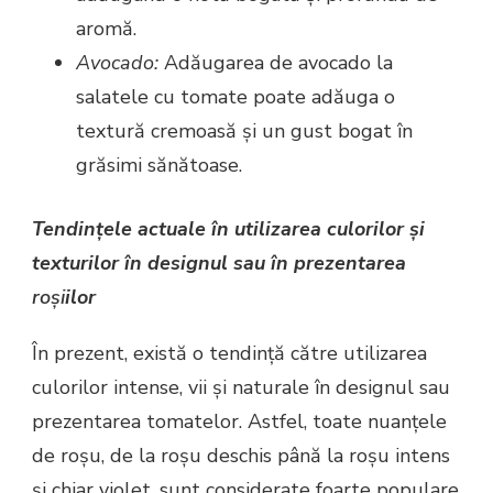
aromă.
Avocado:
Adăugarea de avocado la
salatele cu tomate poate adăuga o
textură cremoasă și un gust bogat în
grăsimi sănătoase.
Tendințele actuale în utilizarea culorilor și
texturilor în designul sau în prezentarea
roși
ilor
În prezent, există o tendință către utilizarea
culorilor intense, vii și naturale în designul sau
prezentarea tomatelor. Astfel, toate nuanțele
de roșu, de la roșu deschis până la roșu intens
și chiar violet, sunt considerate foarte populare