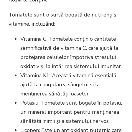
Tomatele sunt o sursă bogată de nutrienți și
vitamine, incluzând:
Vitamina C: Tomatele conțin o cantitate
semnificativă de vitamina C, care ajută la
protejarea celulelor împotriva stresului
oxidativ și la întărirea sistemului imunitar.
Vitamina K1: Această vitamină esențială
ajută la coagularea sângelui și la
menținerea sănătății oaselor.
Potasiu: Tomatele sunt bogate în potasiu,
un mineral important pentru menținerea
sănătății inimii și a sistemului nervos.
Licopen: Este un antioxidant puternic care