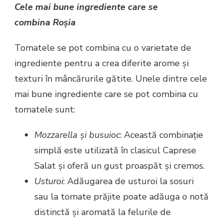
Cele mai bune ingrediente care se
com
bina Roșia
Tomatele se pot combina cu o varietate de
ingrediente pentru a crea diferite arome și
texturi în mâncărurile gătite. Unele dintre cele
mai bune ingrediente care se pot combina cu
tomatele sunt:
Mozzarella și busuioc
: Această combinație
simplă este utilizată în clasicul Caprese
Salat și oferă un gust proaspăt și cremos.
Usturoi
: Adăugarea de usturoi la sosuri
sau la tomate prăjite poate adăuga o notă
distinctă și aromată la felurile de