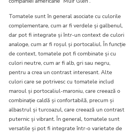
companiei americane “Muir Glen”.
Tomatele sunt în general asociate cu culorile
complementare, cum ar fi verdele și galbenul,
dar pot fi integrate și într-un context de culori
analoge, cum ar fi roșul și portocaliul. În funcție
de context, tomatele pot fi combinate și cu
culori neutre, cum ar fi alb, gri sau negru,
pentru a crea un contrast interesant. Alte
culori care se potrivesc cu tomatele includ
maroul și portocaliul-maroniu, care creează o
combinație caldă și confortabilă, precum și
albastrul și turcoazul, care creează un contrast
puternic și vibrant. În general, tomatele sunt
versatile și pot fi integrate într-o varietate de