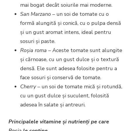
mai bogat decât soiurile mai moderne.
San Marzano
– un soi de tomate cu o
formă alungită și conică, cu o pulpa densă
și un gust aromat intens, ideal pentru
sosuri și paste.
Roșia roma
– Aceste tomate sunt alungite
și cărnoase, cu un gust dulce și o textură
densă. Ele sunt adesea folosite pentru a
face sosuri și conservă de tomate.
Cherry
– un soi de tomate mică și rotundă,
cu un gust dulce și suculent, folosită
adesea în salate și antreuri.
Principalele vitamine și nutrienți pe care
Roșia
le conține