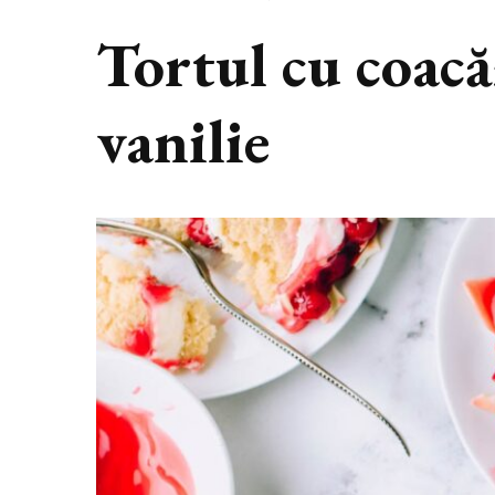
Tortul cu coacă
vanilie