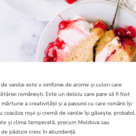
 de vanilie este o simfonie de arome și culori care
ătăriei românești. Este un deliciu care pare să fi fost
mărturie a creativității și a pasiunii cu care românii își
 coacăze roșii și cremă de vanilie își găsește, probabil,
gate și clima temperată, precum Moldova sau
e de pădure cresc în abundență.