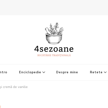
ntro
Enciclopedie
Despre mine
Retete
și cremă de vanilie
E