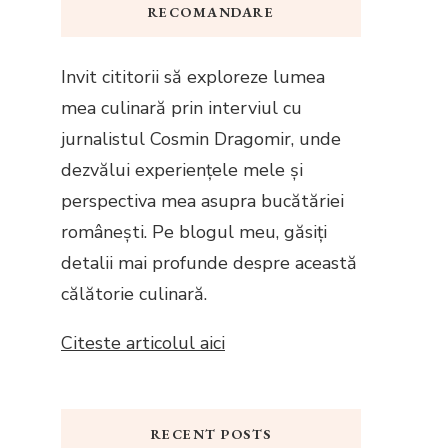
RECOMANDARE
Invit cititorii să exploreze lumea
mea culinară prin interviul cu
jurnalistul Cosmin Dragomir, unde
dezvălui experiențele mele și
perspectiva mea asupra bucătăriei
românești. Pe blogul meu, găsiți
detalii mai profunde despre această
călătorie culinară.
Citeste articolul aici
RECENT POSTS