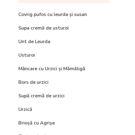
Covrig pufos cu leurda și susan
Supa cremă de usturoi
Unt de Leurda
Usturoi
Mâncare cu Urzici și Mămăligă
Bors de urzici
Supă cremă de urzici
Urzică
Brioșă cu Agrișe