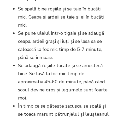
Se spală bine roșiile și se taie în bucăți
mici. Ceapa și ardeii se taie și ei în bucăți
mici.
Se pune uleiul într-o tigaie și se adaugă
ceapa, ardeii grași și iuți, și se lasă să se
călească la foc mic timp de 5-7 minute,
până se înmoaie.
Se adaugă roșiile tocate și se amestecă
bine. Se lasă la foc mic timp de
aproximativ 45-60 de minute, până când
sosul devine gros și legumele sunt foarte
moi.
În timp ce se gătește zacușca, se spală și
se toacă mărunt pătrunjelul și leușteanul.