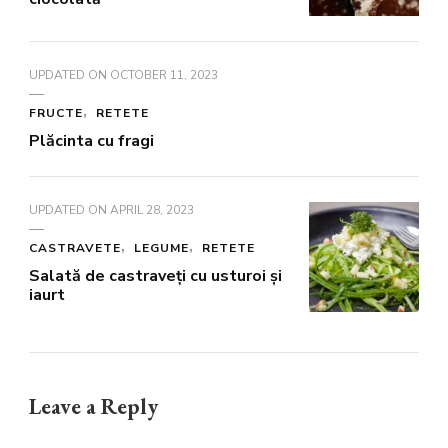
UPDATED ON
OCTOBER 11, 2023
FRUCTE
RETETE
Plăcinta cu fragi
UPDATED ON
APRIL 28, 2023
CASTRAVETE
LEGUME
RETETE
Salată de castraveți cu usturoi și
iaurt
Leave a Reply