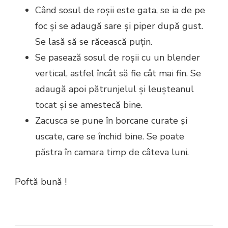
Când sosul de roșii este gata, se ia de pe
foc și se adaugă sare și piper după gust.
Se lasă să se răcească puțin.
Se pasează sosul de roșii cu un blender
vertical, astfel încât să fie cât mai fin. Se
adaugă apoi pătrunjelul și leușteanul
tocat și se amestecă bine.
Zacusca se pune în borcane curate și
uscate, care se închid bine. Se poate
păstra în camara timp de câteva luni.
Poftă bună !