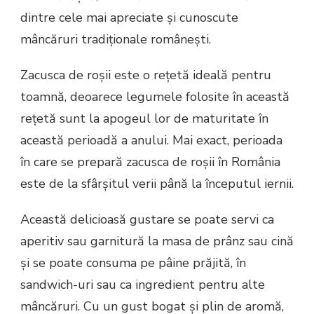
dintre cele mai apreciate și cunoscute
mâncăruri tradiționale românești.
Zacusca de roșii este o rețetă ideală pentru
toamnă, deoarece legumele folosite în această
rețetă sunt la apogeul lor de maturitate în
această perioadă a anului. Mai exact, perioada
în care se prepară zacusca de roșii în România
este de la sfârșitul verii până la începutul iernii.
Această delicioasă gustare se poate servi ca
aperitiv sau garnitură la masa de prânz sau cină
și se poate consuma pe pâine prăjită, în
sandwich-uri sau ca ingredient pentru alte
mâncăruri. Cu un gust bogat și plin de aromă,