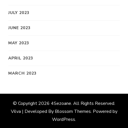
JULY 2023
JUNE 2023
MAY 2023
APRIL 2023
MARCH 2023
© Copyright 2026
4Sezoane
. All Rights Reserved.
Vilva | Developed By
Blossom Themes
. Powered by
WordPress
.