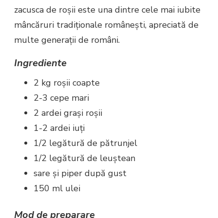
zacusca de roșii este una dintre cele mai iubite
mâncăruri tradiționale românești, apreciată de
multe generații de români.
Ingrediente
2 kg roșii coapte
2-3 cepe mari
2 ardei grași roșii
1-2 ardei iuți
1/2 legătură de pătrunjel
1/2 legătură de leuștean
sare și piper după gust
150 ml ulei
Mod de preparare