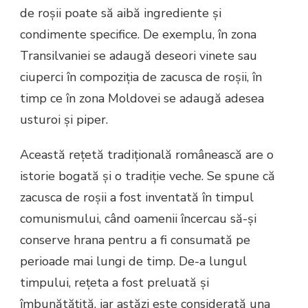
de roșii poate să aibă ingrediente și
condimente specifice. De exemplu, în zona
Transilvaniei se adaugă deseori vinete sau
ciuperci în compoziția de zacusca de roșii, în
timp ce în zona Moldovei se adaugă adesea
usturoi și piper.
Această rețetă tradițională românească are o
istorie bogată și o tradiție veche. Se spune că
zacusca de roșii a fost inventată în timpul
comunismului, când oamenii încercau să-și
conserve hrana pentru a fi consumată pe
perioade mai lungi de timp. De-a lungul
timpului, rețeta a fost preluată și
îmbunătățită, iar astăzi este considerată una