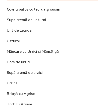
Covrig pufos cu leurda și susan
Supa cremă de usturoi
Unt de Leurda
Usturoi
Mâncare cu Urzici și Mămăligă
Bors de urzici
Supă cremă de urzici
Urzică
Brioșă cu Agrișe
Tort cu Agrișe