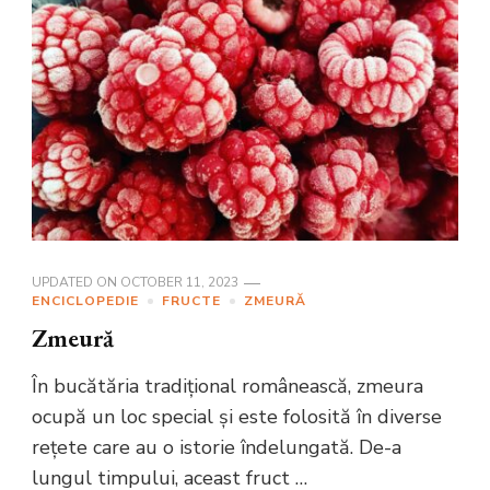
UPDATED ON
OCTOBER 11, 2023
ENCICLOPEDIE
FRUCTE
ZMEURĂ
Zmeură
În bucătăria tradițional românească, zmeura
ocupă un loc special și este folosită în diverse
rețete care au o istorie îndelungată. De-a
lungul timpului, aceast fruct …