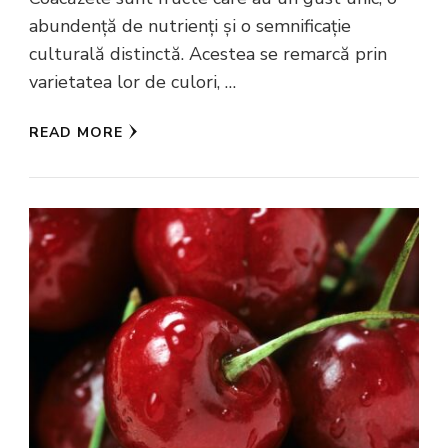
abundență de nutrienți și o semnificație
culturală distinctă. Acestea se remarcă prin
varietatea lor de culori, …
READ MORE