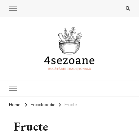
4Sezoane
Bucatarie traditionala
Home
Enciclopedie
Fructe
Fructe