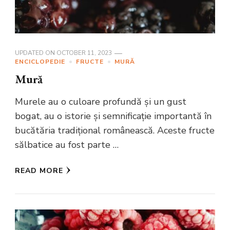
UPDATED ON
OCTOBER 11, 2023
ENCICLOPEDIE
FRUCTE
MURĂ
Mură
Murele au o culoare profundă și un gust
bogat, au o istorie și semnificație importantă în
bucătăria tradițional românească. Aceste fructe
sălbatice au fost parte …
READ MORE