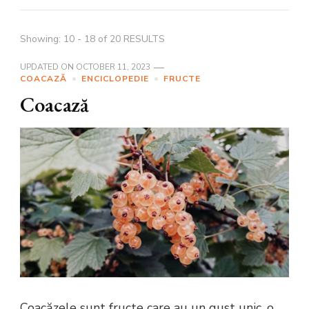
Showing: 10 - 18 of 20 RESULTS
UPDATED ON
OCTOBER 11, 2023
COACAZĂ
ENCICLOPEDIE
FRUCTE
Coacază
Coacăzele sunt fructe care au un gust unic, o