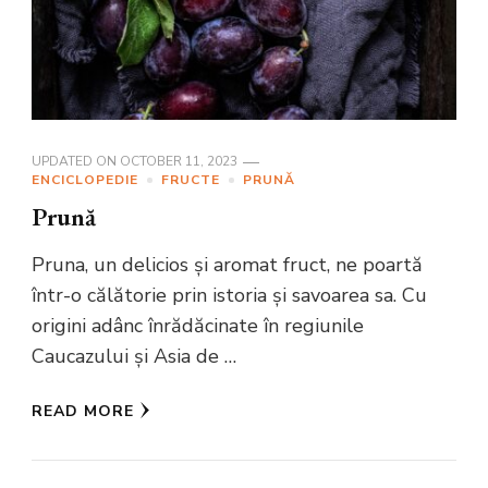
UPDATED ON
OCTOBER 11, 2023
ENCICLOPEDIE
FRUCTE
PRUNĂ
Prună
Pruna, un delicios și aromat fruct, ne poartă
într-o călătorie prin istoria și savoarea sa. Cu
origini adânc înrădăcinate în regiunile
Caucazului și Asia de …
READ MORE