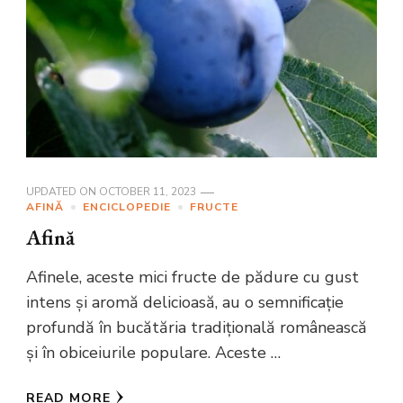
UPDATED ON
OCTOBER 11, 2023
AFINĂ
ENCICLOPEDIE
FRUCTE
Afină
Afinele, aceste mici fructe de pădure cu gust
intens și aromă delicioasă, au o semnificație
profundă în bucătăria tradițională românească
și în obiceiurile populare. Aceste …
READ MORE