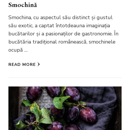
Smochină
Smochina, cu aspectul său distinct și gustul
său exotic, a captat întotdeauna imaginația
bucătarilor și a pasionaților de gastronomie. În
bucătăria tradițional românească, smochinele
ocupă …
READ MORE