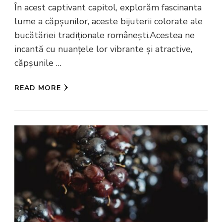
În acest captivant capitol, explorăm fascinanta
lume a căpșunilor, aceste bijuterii colorate ale
bucătăriei tradiționale românești.Acestea ne
incantă cu nuanțele lor vibrante și atractive,
căpșunile …
READ MORE