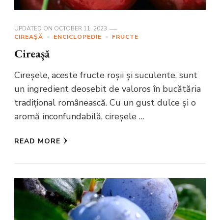
UPDATED ON
OCTOBER 11, 2023
CIREAȘĂ
ENCICLOPEDIE
FRUCTE
Cireașă
Cireșele, aceste fructe roșii și suculente, sunt
un ingredient deosebit de valoros în bucătăria
tradițional românească. Cu un gust dulce și o
aromă inconfundabilă, cireșele …
READ MORE