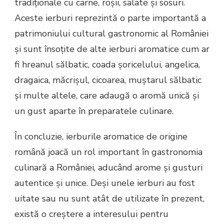
tradiționale cu carne, roșii, salate și sosuri.
Aceste ierburi reprezintă o parte importantă a
patrimoniului cultural gastronomic al României
și sunt însoțite de alte ierburi aromatice cum ar
fi hreanul sălbatic, coada șoricelului, angelica,
dragaica, măcrișul, cicoarea, muștarul sălbatic
și multe altele, care adaugă o aromă unică și
un gust aparte în preparatele culinare.
În concluzie, ierburile aromatice de origine
română joacă un rol important în gastronomia
culinară a României, aducând arome și gusturi
autentice și unice. Deși unele ierburi au fost
uitate sau nu sunt atât de utilizate în prezent,
există o creștere a interesului pentru