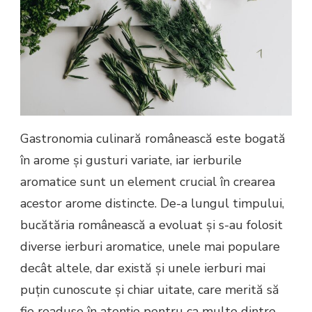
Gastronomia culinară românească este bogată
în arome și gusturi variate, iar ierburile
aromatice sunt un element crucial în crearea
acestor arome distincte. De-a lungul timpului,
bucătăria românească a evoluat și s-au folosit
diverse ierburi aromatice, unele mai populare
decât altele, dar există și unele ierburi mai
puțin cunoscute și chiar uitate, care merită să
fie readuse în atenție pentru ca multe dintre