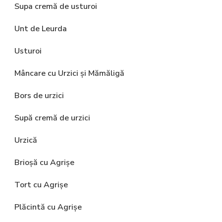
Supa cremă de usturoi
Unt de Leurda
Usturoi
Mâncare cu Urzici și Mămăligă
Bors de urzici
Supă cremă de urzici
Urzică
Brioșă cu Agrișe
Tort cu Agrișe
Plăcintă cu Agrișe