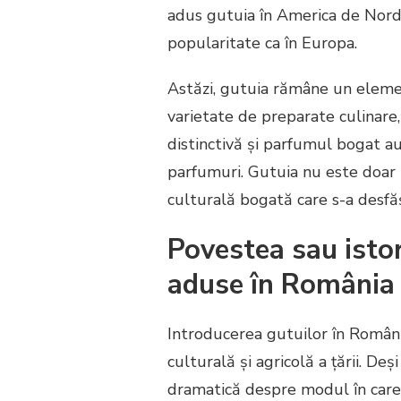
adus gutuia în America de Nord î
popularitate ca în Europa.
Astăzi, gutuia rămâne un element
varietate de preparate culinare, 
distinctivă și parfumul bogat au
parfumuri. Gutuia nu este doar un
culturală bogată care s-a desfăș
Povestea sau isto
aduse în România
Introducerea gutuilor în Români
culturală și agricolă a țării. D
dramatică despre modul în care a