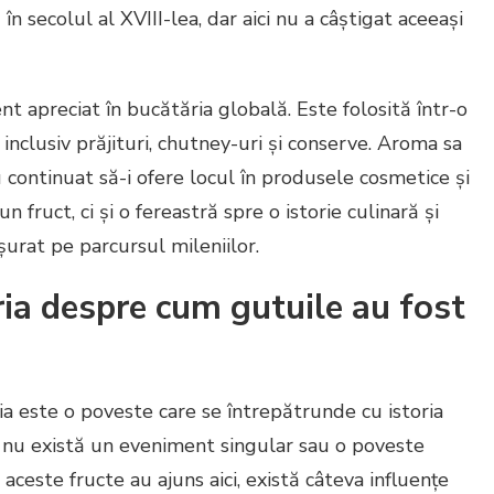
n secolul al XVIII-lea, dar aici nu a câștigat aceeași
 apreciat în bucătăria globală. Este folosită într-o
inclusiv prăjituri, chutney-uri și conserve. Aroma sa
 continuat să-i ofere locul în produsele cosmetice și
 fruct, ci și o fereastră spre o istorie culinară și
urat pe parcursul mileniilor.
ria despre cum gutuile au fost
a este o poveste care se întrepătrunde cu istoria
eși nu există un eveniment singular sau o poveste
ceste fructe au ajuns aici, există câteva influențe