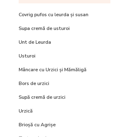
Covrig pufos cu leurda și susan
Supa cremă de usturoi
Unt de Leurda
Usturoi
Mâncare cu Urzici și Mămăligă
Bors de urzici
Supă cremă de urzici
Urzică
Brioșă cu Agrișe