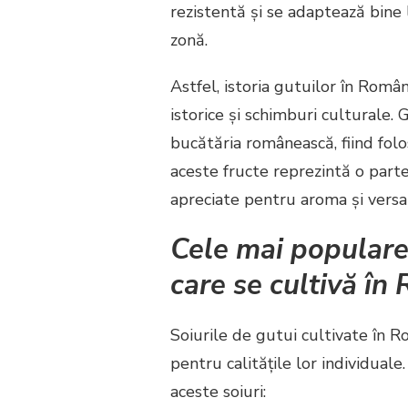
rezistentă și se adaptează bine la
zonă.
Astfel, istoria gutuilor în Rom
istorice și schimburi culturale.
bucătăria românească, fiind folos
aceste fructe reprezintă o parte
apreciate pentru aroma și versat
Cele mai populare 
care se cultivă în
Soiurile de gutui cultivate în Ro
pentru calitățile lor individual
aceste soiuri: