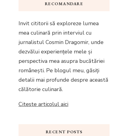
RECOMANDARE
Invit cititorii să exploreze lumea
mea culinară prin interviul cu
jurnalistul Cosmin Dragomir, unde
dezvălui experiențele mele și
perspectiva mea asupra bucătăriei
românești. Pe blogul meu, găsiți
detalii mai profunde despre această
călătorie culinară.
Citeste articolul aici
RECENT POSTS