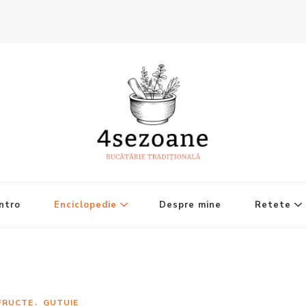
ntro
Enciclopedie
Despre mine
Retete
FRUCTE
GUTUIE