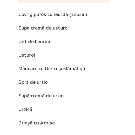
Covrig pufos cu leurda și susan
Supa cremă de usturoi
Unt de Leurda
Usturoi
Mâncare cu Urzici și Mămăligă
Bors de urzici
Supă cremă de urzici
Urzică
Brioșă cu Agrișe