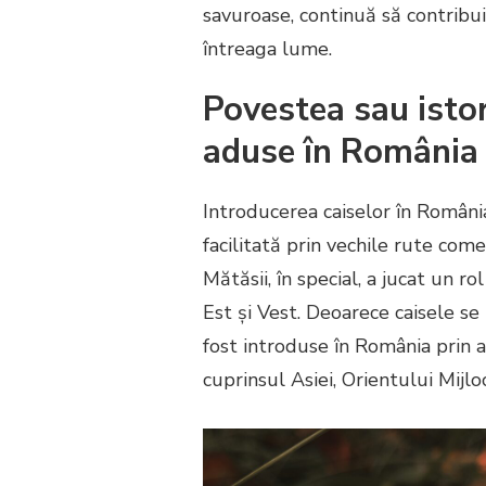
savuroase, continuă să contribui
întreaga lume.
Povestea sau istor
aduse în România
Introducerea caiselor în România,
facilitată prin vechile rute come
Mătăsii, în special, a jucat un ro
Est și Vest. Deoarece caisele se
fost introduse în România prin a
cuprinsul Asiei, Orientului Mijlo