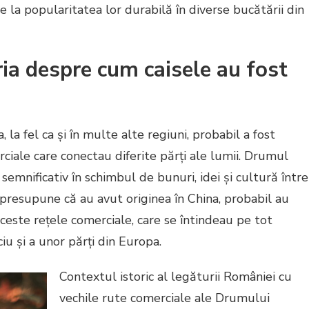
e la popularitatea lor durabilă în diverse bucătării din
ia despre cum caisele au fost
 la fel ca și în multe alte regiuni, probabil a fost
rciale care conectau diferite părți ale lumii. Drumul
l semnificativ în schimbul de bunuri, idei și cultură între
 presupune că au avut originea în China, probabil au
ceste rețele comerciale, care se întindeau pe tot
ciu și a unor părți din Europa.
Contextul istoric al legăturii României cu
vechile rute comerciale ale Drumului