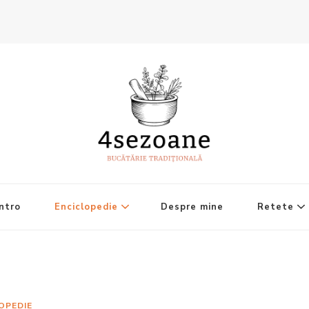
ntro
Enciclopedie
Despre mine
Retete
OPEDIE