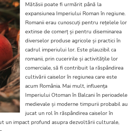
Mătăsii poate fi urmărit până la
expansiunea Imperiului Roman în regiune.
Romanii erau cunoscuți pentru rețelele lor
extinse de comerț și pentru diseminarea
diverselor produse agricole și practici în
cadrul imperiului lor. Este plauzibil ca
romanii, prin cuceririle și activitățile lor
comerciale, să fi contribuit la răspândirea
cultivării caiselor în regiunea care este
acum România. Mai mult, influența
Imperiului Otoman în Balcani în perioadele
medievale și moderne timpurii probabil au
jucat un rol în răspândirea caiselor în
t un impact profund asupra dezvoltării culturale,