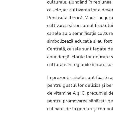
culturale, ajungând în regiunea 
caisele, iar cultivarea lor a deve
Peninsula Iberică. Maurii au juca
cultivarea și consumul fructului 
caisele au o semnificație cultura
simbolizează educația și au fost 
Centrală, caisele sunt legate de 
abundență. Florile lor delicate s
culturale în regiunile în care su
În prezent, caisele sunt foarte a
pentru gustul lor delicios și ben
de vitamine A și C, precum și d
pentru promovarea sănătății gener
culinare, de la gemuri și compo