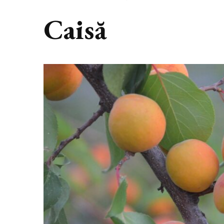
Caisă