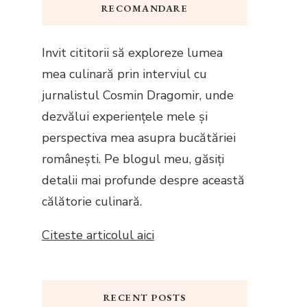
RECOMANDARE
Invit cititorii să exploreze lumea
mea culinară prin interviul cu
jurnalistul Cosmin Dragomir, unde
dezvălui experiențele mele și
perspectiva mea asupra bucătăriei
românești. Pe blogul meu, găsiți
detalii mai profunde despre această
călătorie culinară.
Citeste articolul aici
RECENT POSTS