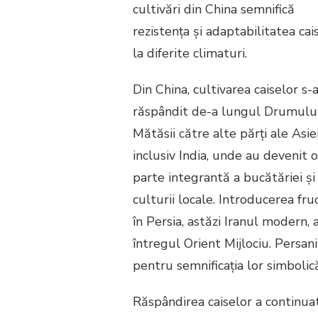
cultivări din China semnifică
rezistența și adaptabilitatea cai
la diferite climaturi.
Din China, cultivarea caiselor s-
răspândit de-a lungul Drumulu
Mătăsii către alte părți ale Asiei
inclusiv India, unde au devenit o
parte integrantă a bucătăriei și
culturii locale. Introducerea fru
în Persia, astăzi Iranul modern, 
întregul Orient Mijlociu. Persani
pentru semnificația lor simbolică 
Răspândirea caiselor a continua