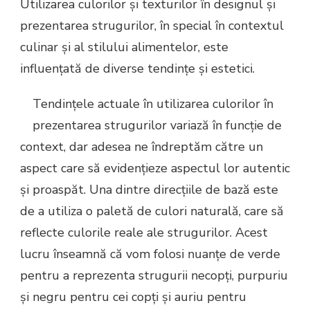
Utilizarea culorilor și texturilor în designul și
prezentarea strugurilor, în special în contextul
culinar și al stilului alimentelor, este
influențată de diverse tendințe și estetici.
Tendințele actuale în utilizarea culorilor în
prezentarea strugurilor variază în funcție de
context, dar adesea ne îndreptăm către un
aspect care să evidențieze aspectul lor autentic
și proaspăt. Una dintre direcțiile de bază este
de a utiliza o paletă de culori naturală, care să
reflecte culorile reale ale strugurilor. Acest
lucru înseamnă că vom folosi nuanțe de verde
pentru a reprezenta strugurii necopți, purpuriu
și negru pentru cei copți și auriu pentru