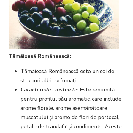
Tămâioasă Românească:
Tămâioasă Românească este un soi de
struguri albi parfumați.
Caracteristici distincte
:
Este renumită
pentru profilul său aromatic, care include
arome florale, arome asemănătoare
muscatului și arome de flori de portocal,
petale de trandafir și condimente. Aceste