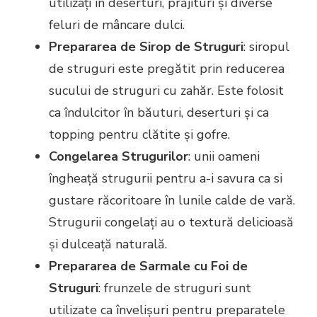
utilizați în deserturi, prăjituri și diverse
feluri de mâncare dulci.
Prepararea de Sirop
de Struguri
: siropul
de struguri este pregătit prin reducerea
sucului de struguri cu zahăr. Este folosit
ca îndulcitor în băuturi, deserturi și ca
topping pentru clătite și gofre.
Congelarea Strugurilor
: unii oameni
îngheață strugurii pentru a-i savura ca si
gustare răcoritoare în lunile calde de vară.
Strugurii congelați au o textură delicioasă
și dulceață naturală.
Prepararea de Sarmale cu Foi de
Struguri
: frunzele de struguri sunt
utilizate ca învelișuri pentru preparatele