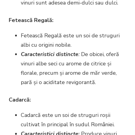
vinuri sunt adesea demi-dulci sau dulci.
Fetească Regală:
Fetească Regală este un soi de struguri
albi cu origini nobile.
Caracteristici distincte
:
De obicei, oferă
vinuri albe seci cu arome de citrice și
florale, precum și arome de măr verde,
pară și o aciditate revigorantă.
Cadarcă:
Cadarcă este un soi de struguri roșii
cultivat în principal în sudul României.
Caracteristici distincte
:
Produce vinuri