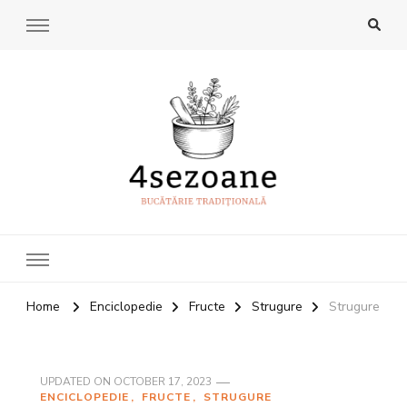
4Sezoane
Bucatarie traditionala
Home
Enciclopedie
Fructe
Strugure
Strugure
UPDATED ON
OCTOBER 17, 2023
ENCICLOPEDIE
FRUCTE
STRUGURE