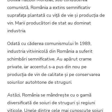
comunistă, România a extins semnificativ
suprafața plantată cu viță de vie și producția de
vin. Marii producători de stat au dominat
industria.
Odată cu căderea comunismului în 1989,
industria vitivinicolă din România a suferit
schimbări semnificative. Au apărut crame
private, iar accentul s-a pus din nou pe
producția de vin de calitate și pe conservarea
soiurilor autohtone de struguri.
Astăzi, România se mândrește cu o gamă
diversificată de soiuri de struguri și regiuni
viticole. Unele dintre cele mai cunoscute soiuri