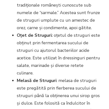
tradiționale românești cunoscute sub
numele de “sarmale.” Acestea sunt frunze
de struguri umplute cu un amestec de
orez, carne și condimente, apoi gătite.
Oțet de Struguri:
oțetul de struguri este
obținut prin fermentarea sucului de
struguri cu ajutorul bacteriilor acide
acetice. Este utilizat în dressinguri pentru
salate, marinade și diverse retete
culinare.
Melasă de Struguri
: melasa de struguri
este pregătită prin fierberea sucului de
struguri până la obținerea unui sirop gros
și dulce. Este folosită ca îndulcitor în