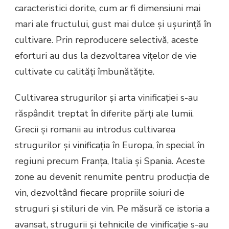
caracteristici dorite, cum ar fi dimensiuni mai
mari ale fructului, gust mai dulce și ușurință în
cultivare. Prin reproducere selectivă, aceste
eforturi au dus la dezvoltarea vițelor de vie
cultivate cu calități îmbunătățite.
Cultivarea strugurilor și arta vinificației s-au
răspândit treptat în diferite părți ale lumii.
Grecii și romanii au introdus cultivarea
strugurilor și vinificația în Europa, în special în
regiuni precum Franța, Italia și Spania. Aceste
zone au devenit renumite pentru producția de
vin, dezvoltând fiecare propriile soiuri de
struguri și stiluri de vin. Pe măsură ce istoria a
avansat, strugurii și tehnicile de vinificație s-au