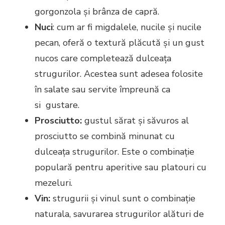
gorgonzola și brânza de capră.
Nuci
: cum ar fi migdalele, nucile și nucile
pecan, oferă o textură plăcută și un gust
nucos care completează dulceața
strugurilor. Acestea sunt adesea folosite
în salate sau servite împreună ca
si gustare.
Prosciutto:
gustul sărat și săvuros al
prosciutto se combină minunat cu
dulceața strugurilor. Este o combinație
populară pentru aperitive sau platouri cu
mezeluri.
Vin:
strugurii și vinul sunt o combinație
naturala, savurarea strugurilor alături de