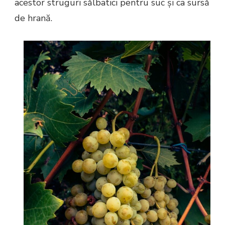
acestor struguri sălbatici pentru suc și ca sursă
de hrană.