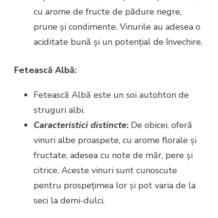
cu arome de fructe de pădure negre,
prune și condimente. Vinurile au adesea o
aciditate bună și un potențial de învechire.
Fetească Albă:
Fetească Albă este un soi autohton de
struguri albi.
Caracteristici distincte
:
De obicei, oferă
vinuri albe proaspete, cu arome florale și
fructate, adesea cu note de măr, pere și
citrice. Aceste vinuri sunt cunoscute
pentru prospețimea lor și pot varia de la
seci la demi-dulci.