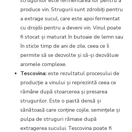
strugurilor este fermentarea lor pentru a
produce vin. Strugurii sunt zdrobiți pentru
a extrage sucul, care este apoi fermentat
cu drojdii pentru a deveni vin. Vinul poate
fi stocat și maturat în butoaie de lemn sau
în sticle timp de ani de zile, ceea ce îi
permite să se dezvolte și să-și dezvăluie
aromele complexe.
Tescovina:
este rezultatul procesului de
producție a vinului și reprezintă ceea ce
rămâne după stoarcerea și presarea
strugurilor. Este o pastă densă și
sănătoasă care conține cojile, semințele și
pulpa de struguri rămase după
extragerea sucului. Tescovina poate fi