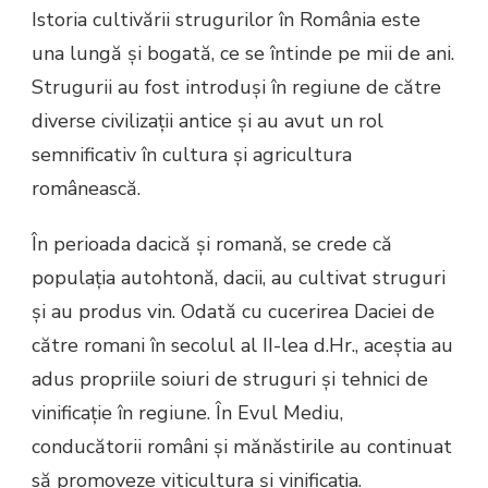
Istoria cultivării strugurilor în România este
una lungă și bogată, ce se întinde pe mii de ani.
Strugurii au fost introduși în regiune de către
diverse civilizații antice și au avut un rol
semnificativ în cultura și agricultura
românească.
În perioada dacică și romană, se crede că
populația autohtonă, dacii, au cultivat struguri
și au produs vin. Odată cu cucerirea Daciei de
către romani în secolul al II-lea d.Hr., aceștia au
adus propriile soiuri de struguri și tehnici de
vinificație în regiune. În Evul Mediu,
conducătorii români și mănăstirile au continuat
să promoveze viticultura și vinificația.