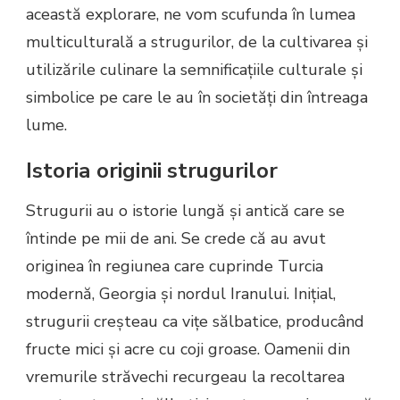
această explorare, ne vom scufunda în lumea
multiculturală a strugurilor, de la cultivarea și
utilizările culinare la semnificațiile culturale și
simbolice pe care le au în societăți din întreaga
lume.
Istoria originii strugurilor
Strugurii au o istorie lungă și antică care se
întinde pe mii de ani. Se crede că au avut
originea în regiunea care cuprinde Turcia
modernă, Georgia și nordul Iranului. Inițial,
strugurii creșteau ca vițe sălbatice, producând
fructe mici și acre cu coji groase. Oamenii din
vremurile străvechi recurgeau la recoltarea