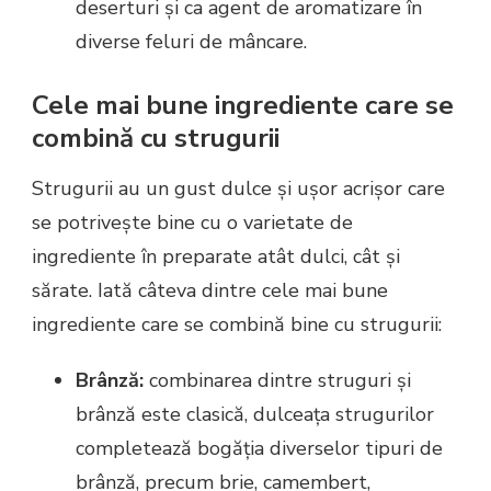
deserturi și ca agent de aromatizare în
diverse feluri de mâncare.
Cele mai bune ingrediente care se
combină cu strugurii
Strugurii au un gust dulce și ușor acrișor care
se potrivește bine cu o varietate de
ingrediente în preparate atât dulci, cât și
sărate. Iată câteva dintre cele mai bune
ingrediente care se combină bine cu strugurii:
Brânză:
combinarea dintre struguri și
brânză este clasică, dulceața strugurilor
completează bogăția diverselor tipuri de
brânză, precum brie, camembert,