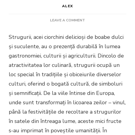
ALEX
ON
LEAVE A COMMENT
STRUGURE
Strugurii, acei ciorchini delicioși de boabe dulci
și suculente, au o prezență durabilă în lumea
gastronomiei, culturii și agriculturii. Dincolo de
atractivitatea lor culinară, strugurii ocupă un
loc special în tradițiile și obiceiurile diverselor
culturi, oferind o bogată cultură, de simboluri
și semnificații. De la viile întinse din Europa,
unde sunt transformați în licoarea zeilor – vinul,
până la festivitățile de recoltare a strugurilor
în satele din întreaga lume, aceste mici fructe
s-au imprimat în poveștile umanității. În