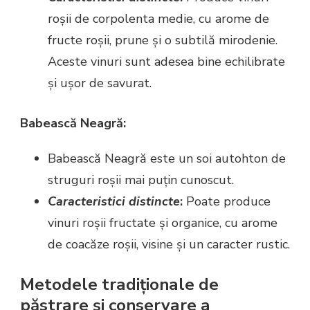
roșii de corpolenta medie, cu arome de
fructe roșii, prune și o subtilă mirodenie.
Aceste vinuri sunt adesea bine echilibrate
și ușor de savurat.
Babească Neagră:
Babească Neagră este un soi autohton de
struguri roșii mai puțin cunoscut.
Caracteristici distincte
:
Poate produce
vinuri roșii fructate și organice, cu arome
de coacăze roșii, visine și un caracter rustic.
Metodele tradiționale de
păstrare și conservare a