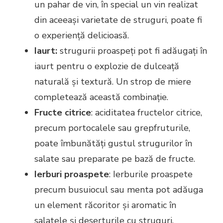
un pahar de vin, în special un vin realizat
din aceeași varietate de struguri, poate fi
o experiență delicioasă.
Iaurt:
strugurii proaspeți pot fi adăugați în
iaurt pentru o explozie de dulceață
naturală și textură. Un strop de miere
completează această combinație.
Fructe citrice
: aciditatea fructelor citrice,
precum portocalele sau grepfruturile,
poate îmbunătăți gustul strugurilor în
salate sau preparate pe bază de fructe.
Ierburi proaspete
: Ierburile proaspete
precum busuiocul sau menta pot adăuga
un element răcoritor și aromatic în
salatele și deserturile cu struguri.