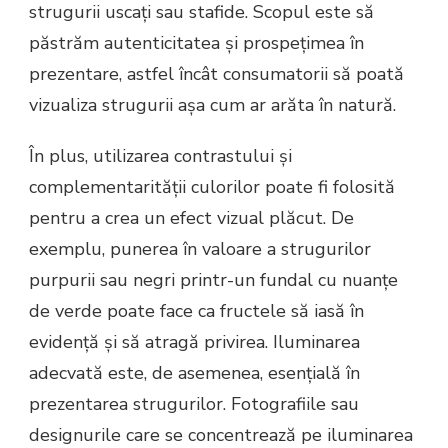
strugurii uscați sau stafide. Scopul este să
păstrăm autenticitatea și prospețimea în
prezentare, astfel încât consumatorii să poată
vizualiza strugurii așa cum ar arăta în natură.
În plus, utilizarea contrastului și
complementarității culorilor poate fi folosită
pentru a crea un efect vizual plăcut. De
exemplu, punerea în valoare a strugurilor
purpurii sau negri printr-un fundal cu nuanțe
de verde poate face ca fructele să iasă în
evidență și să atragă privirea. Iluminarea
adecvată este, de asemenea, esențială în
prezentarea strugurilor. Fotografiile sau
designurile care se concentrează pe iluminarea