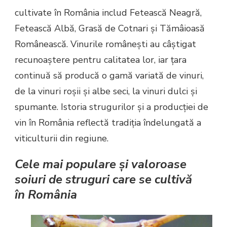
cultivate în România includ Fetească Neagră,
Fetească Albă, Grasă de Cotnari și Tămâioasă
Românească. Vinurile românești au câștigat
recunoaștere pentru calitatea lor, iar țara
continuă să producă o gamă variată de vinuri,
de la vinuri roșii și albe seci, la vinuri dulci și
spumante. Istoria strugurilor și a producției de
vin în România reflectă tradiția îndelungată a
viticulturii din regiune.
Cele mai populare și valoroase
soiuri de struguri care se cultivă
în România