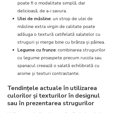
poate fi o modalitate simplă, dar
delicioasă, de a-i savura.
Ulei de măsline
: un strop de ulei de
măsline extra virgin de calitate poate
adăuga o textură catifelată salatelor cu
struguri și merge bine cu brânza și pâinea.
Legume cu frunze
: combinarea strugurilor
cu legume proaspete precum rucola sau
spanacul creează o salată echilibrată cu
arome și texturi contrastante.
Tendințele actuale în utilizarea
culorilor și texturilor în designul
sau în prezentarea strugurilor