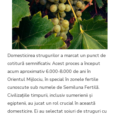
Domesticirea strugurilor a marcat un punct de
cotitură semnificativ. Acest proces a început
acum aproximativ 6.000-8.000 de ani în
Orientul Mijlociu, în special în zonele fertile
cunoscute sub numele de Semiluna Fertilă.
Civilizațiile timpurii, inclusiv sumerienii și
egiptenii, au jucat un rol crucial în această
domesticire. Ei au selectat soiuri de struguri cu