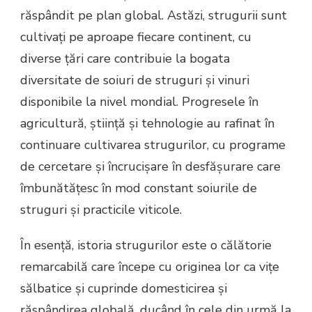
răspândit pe plan global. Astăzi, strugurii sunt
cultivați pe aproape fiecare continent, cu
diverse țări care contribuie la bogata
diversitate de soiuri de struguri și vinuri
disponibile la nivel mondial. Progresele în
agricultură, știință și tehnologie au rafinat în
continuare cultivarea strugurilor, cu programe
de cercetare și încrucișare în desfășurare care
îmbunătățesc în mod constant soiurile de
struguri și practicile viticole.
În esență, istoria strugurilor este o călătorie
remarcabilă care începe cu originea lor ca vițe
sălbatice și cuprinde domesticirea și
răspândirea globală, ducând în cele din urmă la