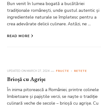
Bun venit în lumea bogată a bucătăriei
tradiționale românești, unde gustul autentic și
ingredientele naturale se împletesc pentru a
crea adevărate delicii culinare. Astăzi, ne …
READ MORE
UPDATED ON
MARCH 27, 2024
FRUCTE
RETETE
Brioșă cu Agrișe
În inima pitorească a României, printre colinele
îmbietoare și pajiștile verzi, se naște o tradiție
culinară veche de secole – brioșă cu agrișe. Cu