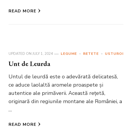
READ MORE
UPDATED ON
JULY 1, 2024
LEGUME
RETETE
USTUROI
Unt de Leurda
Untul de leurdă este o adevărată delicatesă,
ce aduce laolaltă aromele proaspete și
autentice ale primăverii. Această rețetă,
originară din regiunile montane ale României, a
…
READ MORE