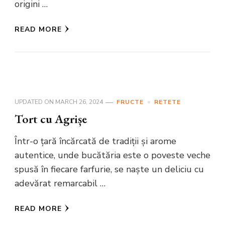
origini …
READ MORE
UPDATED ON
MARCH 26, 2024
FRUCTE
RETETE
Tort cu Agrișe
Într-o țară încărcată de tradiții și arome
autentice, unde bucătăria este o poveste veche
spusă în fiecare farfurie, se naște un deliciu cu
adevărat remarcabil …
READ MORE