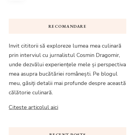
pagination
RECOMANDARE
Invit cititorii să exploreze lumea mea culinară
prin interviul cu jurnalistul Cosmin Dragomir,
unde dezvălui experiențele mele și perspectiva
mea asupra bucătăriei românești. Pe blogul
meu, găsiți detalii mai profunde despre această
călătorie culinară.
Citeste articolul aici
RECENT POSTS