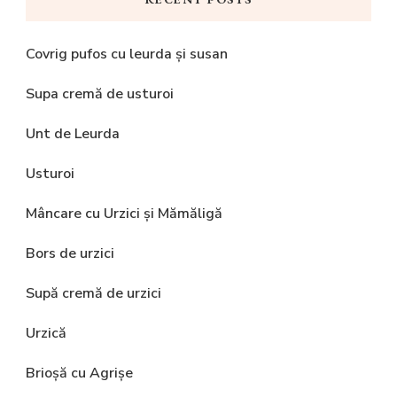
Covrig pufos cu leurda și susan
Supa cremă de usturoi
Unt de Leurda
Usturoi
Mâncare cu Urzici și Mămăligă
Bors de urzici
Supă cremă de urzici
Urzică
Brioșă cu Agrișe