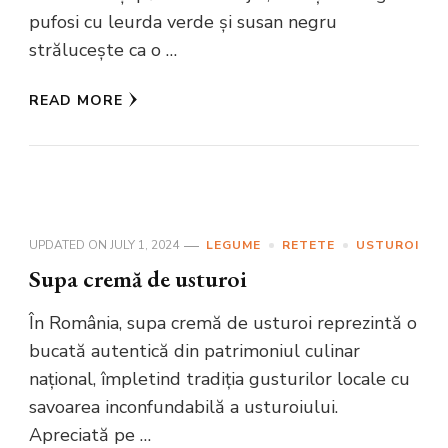
pufosi cu leurda verde și susan negru
strălucește ca o …
READ MORE
UPDATED ON
JULY 1, 2024
LEGUME
RETETE
USTUROI
Supa cremă de usturoi
În România, supa cremă de usturoi reprezintă o
bucată autentică din patrimoniul culinar
național, împletind tradiția gusturilor locale cu
savoarea inconfundabilă a usturoiului.
Apreciată pe …