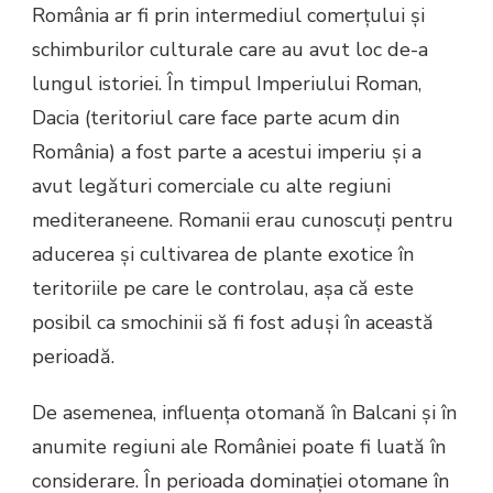
România ar fi prin intermediul comerțului și
schimburilor culturale care au avut loc de-a
lungul istoriei. În timpul Imperiului Roman,
Dacia (teritoriul care face parte acum din
România) a fost parte a acestui imperiu și a
avut legături comerciale cu alte regiuni
mediteraneene. Romanii erau cunoscuți pentru
aducerea și cultivarea de plante exotice în
teritoriile pe care le controlau, așa că este
posibil ca smochinii să fi fost aduși în această
perioadă.
De asemenea, influența otomană în Balcani și în
anumite regiuni ale României poate fi luată în
considerare. În perioada dominației otomane în