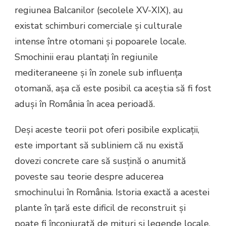
regiunea Balcanilor (secolele XV-XIX), au
existat schimburi comerciale și culturale
intense între otomani și popoarele locale.
Smochinii erau plantați în regiunile
mediteraneene și în zonele sub influența
otomană, așa că este posibil ca aceștia să fi fost
aduși în România în acea perioadă.
Deși aceste teorii pot oferi posibile explicații,
este important să subliniem că nu există
dovezi concrete care să susțină o anumită
poveste sau teorie despre aducerea
smochinului în România. Istoria exactă a acestei
plante în țară este dificil de reconstruit și
poate fi înconjurată de mituri și legende locale.