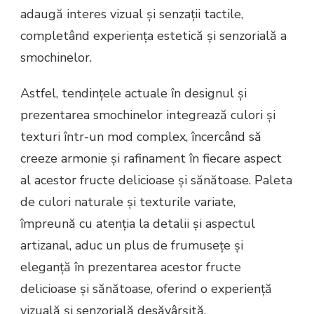
adaugă interes vizual și senzații tactile,
completând experiența estetică și senzorială a
smochinelor.
Astfel, tendințele actuale în designul și
prezentarea smochinelor integrează culori și
texturi într-un mod complex, încercând să
creeze armonie și rafinament în fiecare aspect
al acestor fructe delicioase și sănătoase. Paleta
de culori naturale și texturile variate,
împreună cu atenția la detalii și aspectul
artizanal, aduc un plus de frumusețe și
eleganță în prezentarea acestor fructe
delicioase și sănătoase, oferind o experiență
vizuală și senzorială desăvârșită.