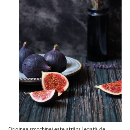
Originea smochinei este strâns legată de