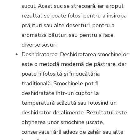
sucul. Acest suc se strecoară, iar siropul
rezultat se poate folosi pentru a însiropa
prăjituri sau alte deserturi, pentru a
aromatiza băuturi sau pentru a face
diverse sosuri.
Deshidratarea: Deshidratarea smochinelor
este o metodă modernă de păstrare, dar
poate fi folosită și în bucătăria
tradițională. Smochinele pot fi
deshidratate într-un cuptor la
temperatură scăzută sau folosind un
deshidrator de alimente. Rezultatul este
obținerea unor smochine uscate,
conservate fără adaos de zahăr sau alte