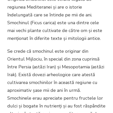
regiunea Mediteranei și are o istorie
îndelungată care se întinde pe mii de ani.
Smochinul (Ficus carica) este una dintre cele
mai vechi plante cultivate de către om și este
menționat în diferite texte și mitologii antice.
Se crede că smochinul este originar din
Orientul Mijlociu, în special din zona cuprinsă
între Persia (astăzi Iran) și Mesopotamia (astăzi
Irak). Există dovezi arheologice care atestă
cultivarea smochinilor în această regiune cu
aproximativ șase mii de ani în urmă.
Smochinele erau apreciate pentru fructele lor
dulci și bogate în nutrienți și au fost răspândite