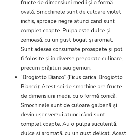
fructe de dimensiuni medii și o formă
ovală. Smochinele sunt de culoare violet
închis, aproape negre atunci când sunt
complet coapte. Pulpa este dulce și
zemoasă, cu un gust bogat și aromat.
Sunt adesea consumate proaspete și pot
fi folosite și în diverse preparate culinare,
precum prăjituri sau gemuri.
“Brogiotto Bianco” (Ficus carica ‘Brogiotto
Bianco’): Acest soi de smochine are fructe
de dimensiuni medii, cu o formă conică.
Smochinele sunt de culoare galbenă și
devin ușor verzui atunci când sunt
complet coapte. Au o pulpa suculentă,
dulce și aromată, cu un gust delicat. Acest