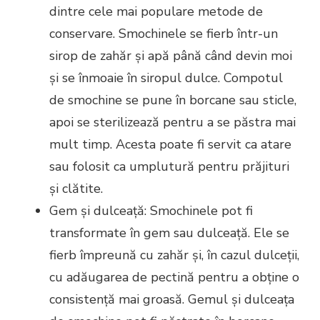
dintre cele mai populare metode de
conservare. Smochinele se fierb într-un
sirop de zahăr și apă până când devin moi
și se înmoaie în siropul dulce. Compotul
de smochine se pune în borcane sau sticle,
apoi se sterilizează pentru a se păstra mai
mult timp. Acesta poate fi servit ca atare
sau folosit ca umplutură pentru prăjituri
și clătite.
Gem și dulceață: Smochinele pot fi
transformate în gem sau dulceață. Ele se
fierb împreună cu zahăr și, în cazul dulceții,
cu adăugarea de pectină pentru a obține o
consistență mai groasă. Gemul și dulceața