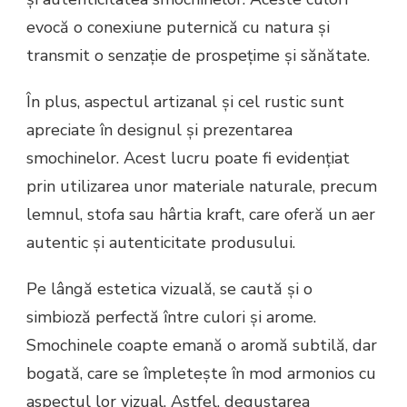
evocă o conexiune puternică cu natura și
transmit o senzație de prospețime și sănătate.
În plus, aspectul artizanal și cel rustic sunt
apreciate în designul și prezentarea
smochinelor. Acest lucru poate fi evidențiat
prin utilizarea unor materiale naturale, precum
lemnul, stofa sau hârtia kraft, care oferă un aer
autentic și autenticitate produsului.
Pe lângă estetica vizuală, se caută și o
simbioză perfectă între culori și arome.
Smochinele coapte emană o aromă subtilă, dar
bogată, care se împletește în mod armonios cu
aspectul lor vizual. Astfel, degustarea