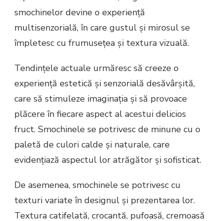
smochinelor devine o experiență
multisenzorială, în care gustul și mirosul se
împletesc cu frumusețea și textura vizuală.
Tendințele actuale urmăresc să creeze o
experiență estetică și senzorială desăvârșită,
care să stimuleze imaginația și să provoace
plăcere în fiecare aspect al acestui delicios
fruct. Smochinele se potrivesc de minune cu o
paletă de culori calde și naturale, care
evidențiază aspectul lor atrăgător și sofisticat.
De asemenea, smochinele se potrivesc cu
texturi variate în designul și prezentarea lor.
Textura catifelată, crocantă, pufoasă, cremoasă