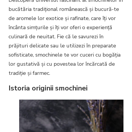
bucătăria tradițional românească și bucură-te
de aromele lor exotice și rafinate, care îți vor
încânta simțurile și îți vor oferi o experiență
culinară de neuitat. Fie că le savurezi în
prăjituri delicate sau le utilizezi în preparate
sofisticate, smochinele te vor cuceri cu bogăția
lor gustativă și cu povestea lor încărcată de
tradiție și farmec.
Istoria originii smochinei