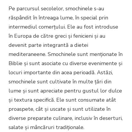
Pe parcursul secolelor, smochinele s-au
răspândit în întreaga lume, în special prin
intermediul comerțului. Ele au fost introduse
în Europa de către greci și fenicieni și au
devenit parte integrantă a dietei
mediteraneene. Smochinele sunt menționate în
Biblie și sunt asociate cu diverse evenimente și
locuri importante din acea perioadă. Astăzi,
smochinele sunt cultivate în multe țări din
lume și sunt apreciate pentru gustul lor dulce
și textura specifică. Ele sunt consumate atât
proaspete, cât și uscate și sunt utilizate în
diverse preparate culinare, inclusiv în deserturi,
salate și mâncăruri tradiționale.