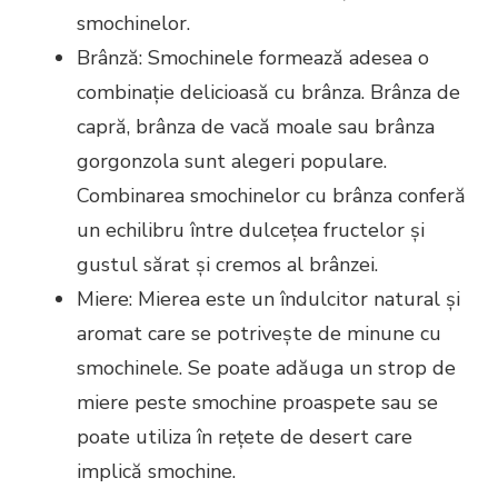
smochinelor.
Brânză: Smochinele formează adesea o
combinație delicioasă cu brânza. Brânza de
capră, brânza de vacă moale sau brânza
gorgonzola sunt alegeri populare.
Combinarea smochinelor cu brânza conferă
un echilibru între dulcețea fructelor și
gustul sărat și cremos al brânzei.
Miere: Mierea este un îndulcitor natural și
aromat care se potrivește de minune cu
smochinele. Se poate adăuga un strop de
miere peste smochine proaspete sau se
poate utiliza în rețete de desert care
implică smochine.