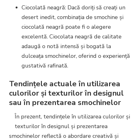
Ciocolată neagră: Dacă doriți să creați un
desert inedit, combinația de smochine și
ciocolată neagră poate fi o alegere
excelentă. Ciocolata neagră de calitate
adaugă o notă intensă și bogată la
dulceața smochinelor, oferind o experiență
gustativă rafinată.
Tendințele actuale în utilizarea
culorilor și texturilor în designul
sau în prezentarea smochinelor
În prezent, tendințele în utilizarea culorilor și
texturilor în designul și prezentarea
smochinelor reflectă o abordare creativă și