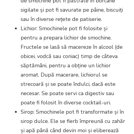
de smochine pot fi păstrate în borcane
sigilate și pot fi savurate pe pâine, biscuiți
sau în diverse rețete de patiserie.
Lichior: Smochinele pot fi folosite și
pentru a prepara lichior de smochine.
Fructele se lasă să macereze în alcool (de
obicei, vodcă sau coniac) timp de câteva
săptămâni, pentru a obține un lichior
aromat. După macerare, lichiorul se
strecoară și se poate îndulci, dacă este
necesar. Se poate servi ca digestiv sau
poate fi folosit în diverse cocktail-uri.
Sirop: Smochinele pot fi transformate și în
sirop dulce. Ele se fierb împreună cu zahăr
și apă până când devin moi și eliberează