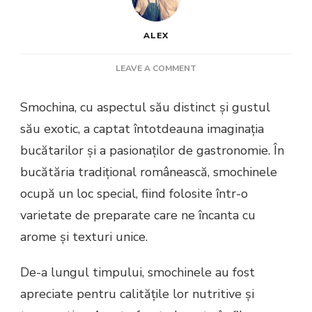
ALEX
ON
LEAVE A COMMENT
SMOCHINĂ
Smochina, cu aspectul său distinct și gustul
său exotic, a captat întotdeauna imaginația
bucătarilor și a pasionaților de gastronomie. În
bucătăria tradițional românească, smochinele
ocupă un loc special, fiind folosite într-o
varietate de preparate care ne încanta cu
arome și texturi unice.
De-a lungul timpului, smochinele au fost
apreciate pentru calitățile lor nutritive și