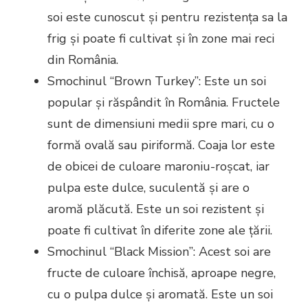
soi este cunoscut și pentru rezistența sa la
frig și poate fi cultivat și în zone mai reci
din România.
Smochinul “Brown Turkey”: Este un soi
popular și răspândit în România. Fructele
sunt de dimensiuni medii spre mari, cu o
formă ovală sau piriformă. Coaja lor este
de obicei de culoare maroniu-roșcat, iar
pulpa este dulce, suculentă și are o
aromă plăcută. Este un soi rezistent și
poate fi cultivat în diferite zone ale țării.
Smochinul “Black Mission”: Acest soi are
fructe de culoare închisă, aproape negre,
cu o pulpa dulce și aromată. Este un soi