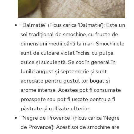
“Dalmatie” (Ficus carica ‘Dalmatie’): Este un
soi tradițional de smochine, cu fructe de
dimensiuni medii până la mari. Smochinele
sunt de culoare violet închis, cu pulpa
dulce și suculentă. Se coc în general în
lunile august și septembrie și sunt
apreciate pentru gustul lor bogat și
arome intense. Acestea pot fi consumate
proaspete sau pot fi uscate pentru a fi
păstrate și utilizate ulterior.
“Negre de Provence” (Ficus carica ‘Negre
de Provence’): Acest soi de smochine are