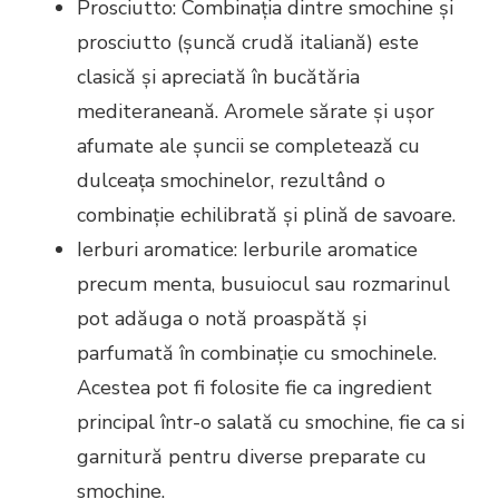
Prosciutto: Combinația dintre smochine și
prosciutto (șuncă crudă italiană) este
clasică și apreciată în bucătăria
mediteraneană. Aromele sărate și ușor
afumate ale șuncii se completează cu
dulceața smochinelor, rezultând o
combinație echilibrată și plină de savoare.
Ierburi aromatice: Ierburile aromatice
precum menta, busuiocul sau rozmarinul
pot adăuga o notă proaspătă și
parfumată în combinație cu smochinele.
Acestea pot fi folosite fie ca ingredient
principal într-o salată cu smochine, fie ca si
garnitură pentru diverse preparate cu
smochine.