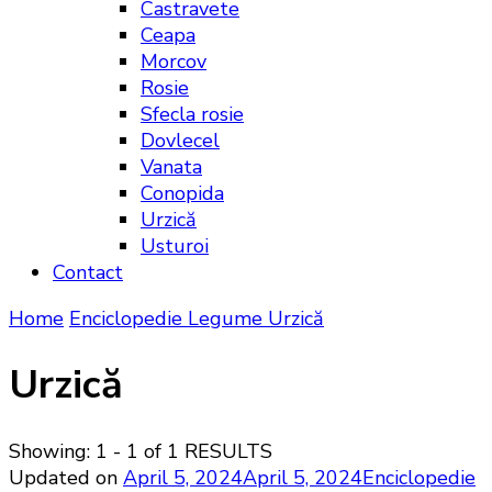
Castravete
Ceapa
Morcov
Rosie
Sfecla rosie
Dovlecel
Vanata
Conopida
Urzică
Usturoi
Contact
Home
Enciclopedie
Legume
Urzică
Urzică
Showing: 1 - 1 of 1 RESULTS
Updated on
April 5, 2024
April 5, 2024
Enciclopedie