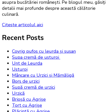
asupra bucătăriei românești. Pe blogul meu, găsiți
detalii mai profunde despre această călătorie
culinară.
Citeste articolul aici
Recent Posts
Covrig pufos cu leurda și susan
Supa cremă de usturoi
Unt de Leurda
Usturoi
Mâncare cu Urzici și Mămăligă
Bors de urzici
Supă cremă de urzici
Urzică
Brioșă cu Agrișe
Tort cu Agrișe
Plăcintă cu Agrișe