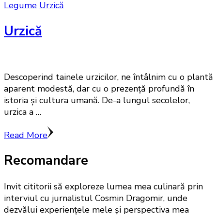
Legume
Urzică
Urzică
Descoperind tainele urzicilor, ne întâlnim cu o plantă
aparent modestă, dar cu o prezență profundă în
istoria și cultura umană. De-a lungul secolelor,
urzica a …
Read More
Recomandare
Invit cititorii să exploreze lumea mea culinară prin
interviul cu jurnalistul Cosmin Dragomir, unde
dezvălui experiențele mele și perspectiva mea