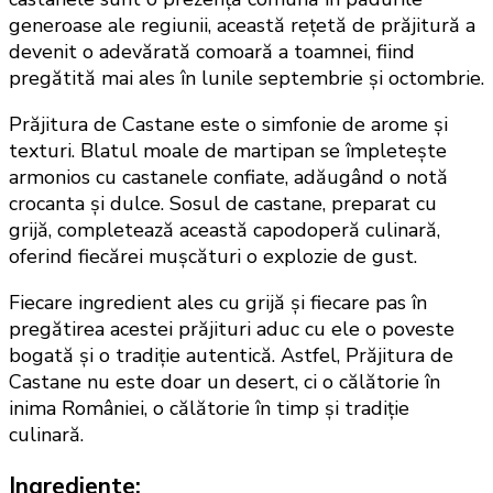
generoase ale regiunii, această rețetă de prăjitură a
devenit o adevărată comoară a toamnei, fiind
pregătită mai ales în lunile septembrie și octombrie.
Prăjitura de Castane este o simfonie de arome și
texturi. Blatul moale de martipan se împletește
armonios cu castanele confiate, adăugând o notă
crocanta și dulce. Sosul de castane, preparat cu
grijă, completează această capodoperă culinară,
oferind fiecărei mușcături o explozie de gust.
Fiecare ingredient ales cu grijă și fiecare pas în
pregătirea acestei prăjituri aduc cu ele o poveste
bogată și o tradiție autentică. Astfel, Prăjitura de
Castane nu este doar un desert, ci o călătorie în
inima României, o călătorie în timp și tradiție
culinară.
Ingrediente: