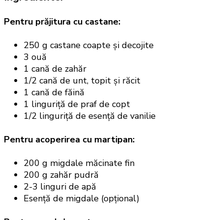
Pentru prăjitura cu castane:
250 g castane coapte și decojite
3 ouă
1 cană de zahăr
1/2 cană de unt, topit și răcit
1 cană de făină
1 linguriță de praf de copt
1/2 linguriță de esență de vanilie
Pentru acoperirea cu martipan:
200 g migdale măcinate fin
200 g zahăr pudră
2-3 linguri de apă
Esență de migdale (opțional)