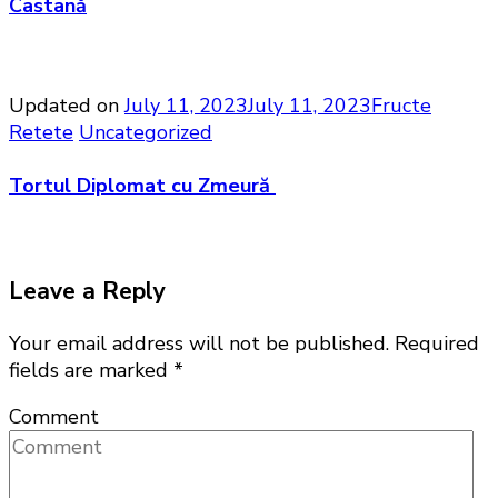
Castană
Updated on
July 11, 2023
July 11, 2023
Fructe
Retete
Uncategorized
Tortul Diplomat cu Zmeură
Leave a Reply
Your email address will not be published.
Required
fields are marked
*
Comment