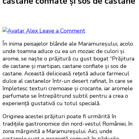
castane confiate și sos de castane
on
Alex
Leave a Comment
Prăjitura
În inima peisajelor blânde ale Maramureșului, acolo
de
unde toamna aduce cu ea un mozaic de culori și
castane
arome, se naște o prăjitură cu gust bogat “Prăjitura
și
de castane și martipan, castane confiate și sos de
martipan,
castane. Această delicioasă rețetă aduce farmecul
castane
dulce al castanelor într-un desert rafinat, în care se
confiate
împletesc texturi cremoase și crocante, iar aromele
și
parfumate se întrepătrund subtil pentru a crea o
sos
experiență gustativă cu totul specială.
de
castane
Originea acestei prăjituri poate fi urmărită în
tradițiile gastronomice din nord-vestul României, în
zona mărginită a Maramureșului. Aici, unde
castanele sunt o prezență comună în pădurile