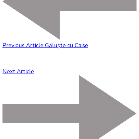
Previous Article
Găluște cu Caise
Next Article