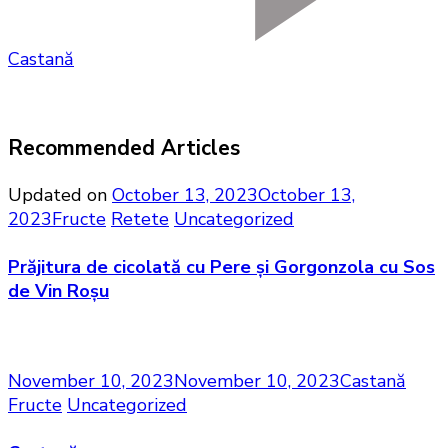
Castană
Recommended Articles
Updated on
October 13, 2023
October 13,
2023
Fructe
Retete
Uncategorized
Prăjitura de cicolată cu Pere și Gorgonzola cu Sos
de Vin Roșu
November 10, 2023
November 10, 2023
Castană
Fructe
Uncategorized