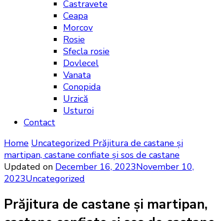
Castravete
Ceapa
Morcov
Rosie
Sfecla rosie
Dovlecel
Vanata
Conopida
Urzică
Usturoi
Contact
Home
Uncategorized
Prăjitura de castane și
martipan, castane confiate și sos de castane
Updated on
December 16, 2023
November 10,
2023
Uncategorized
Prăjitura de castane și martipan,