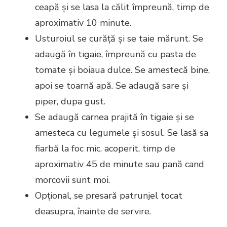
ceapă și se lasa la călit împreună, timp de
aproximativ 10 minute.
Usturoiul se curăță și se taie mărunt. Se
adaugă în tigaie, împreună cu pasta de
tomate și boiaua dulce. Se amestecă bine,
apoi se toarnă apă. Se adaugă sare și
piper, dupa gust.
Se adaugă carnea prajită în tigaie și se
amesteca cu legumele și sosul. Se lasă sa
fiarbă la foc mic, acoperit, timp de
aproximativ 45 de minute sau pană cand
morcovii sunt moi.
Opțional, se presară patrunjel tocat
deasupra, înainte de servire.