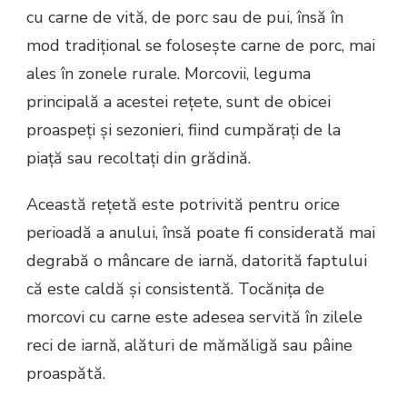
cu carne de vită, de porc sau de pui, însă în
mod tradițional se folosește carne de porc, mai
ales în zonele rurale. Morcovii, leguma
principală a acestei rețete, sunt de obicei
proaspeți și sezonieri, fiind cumpărați de la
piață sau recoltați din grădină.
Această rețetă este potrivită pentru orice
perioadă a anului, însă poate fi considerată mai
degrabă o mâncare de iarnă, datorită faptului
că este caldă și consistentă. Tocănița de
morcovi cu carne este adesea servită în zilele
reci de iarnă, alături de mămăligă sau pâine
proaspătă.