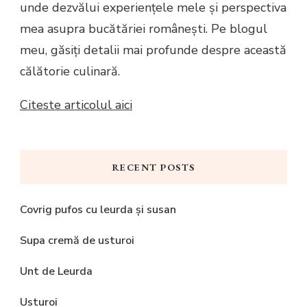
unde dezvălui experiențele mele și perspectiva
mea asupra bucătăriei românești. Pe blogul
meu, găsiți detalii mai profunde despre această
călătorie culinară.
Citeste articolul aici
RECENT POSTS
Covrig pufos cu leurda și susan
Supa cremă de usturoi
Unt de Leurda
Usturoi