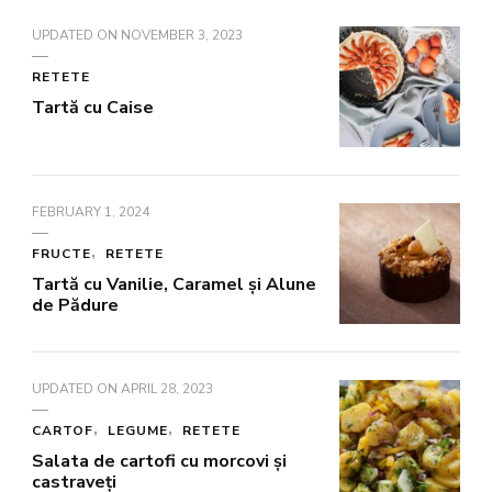
UPDATED ON
NOVEMBER 3, 2023
RETETE
Tartă cu Caise
FEBRUARY 1, 2024
FRUCTE
RETETE
Tartă cu Vanilie, Caramel și Alune
de Pădure
UPDATED ON
APRIL 28, 2023
CARTOF
LEGUME
RETETE
Salata de cartofi cu morcovi și
castraveți