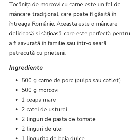
Tocănița de morcovi cu carne este un fel de
mâncare tradițional, care poate fi găsită în
întreaga Românie. Aceasta este o mâncare
delicioasă și sățioasă, care este perfectă pentru
a fi savurată în familie sau într-o seară
petrecută cu prietenii.
Ingrediente
500 g carne de porc (pulpa sau cotlet)
500 g morcovi
1 ceapa mare
2 catei de usturoi
2 linguri de pasta de tomate
2 linguri de ulei
1 lingurita de boia dulce