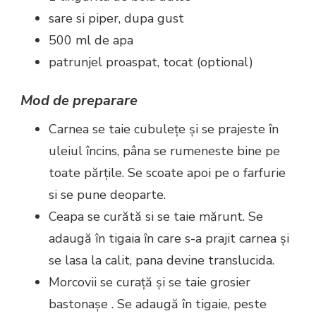
sare si piper, dupa gust
500 ml de apa
patrunjel proaspat, tocat (optional)
Mod de preparare
Carnea se taie cubulețe și se prajeste în
uleiul încins, pâna se rumeneste bine pe
toate părțile. Se scoate apoi pe o farfurie
si se pune deoparte.
Ceapa se curătă si se taie mărunt. Se
adaugă în tigaia în care s-a prajit carnea și
se lasa la calit, pana devine translucida.
Morcovii se curață și se taie grosier
bastonașe . Se adaugă în tigaie, peste