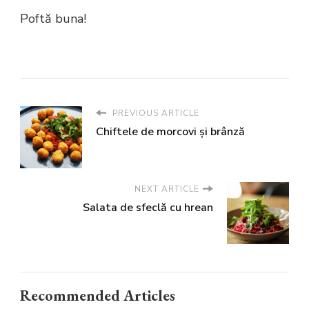
Poftă buna!
PREVIOUS ARTICLE
Chiftele de morcovi și brânză
NEXT ARTICLE
Salata de sfeclă cu hrean
Recommended Articles