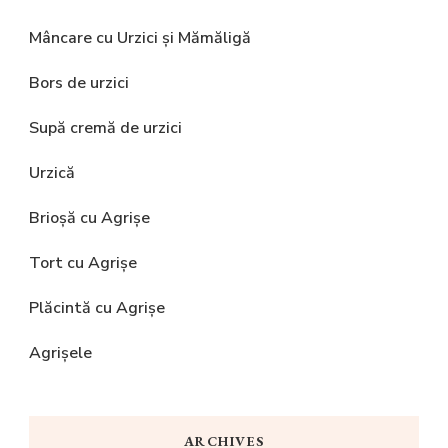
Mâncare cu Urzici și Mămăligă
Bors de urzici
Supă cremă de urzici
Urzică
Brioșă cu Agrișe
Tort cu Agrișe
Plăcintă cu Agrișe
Agrișele
ARCHIVES