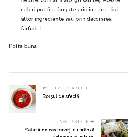
culori pot fi adăugate prin intermediul
altor ingrediente sau prin decorarea
farfuriei.
Pofta buna !
PREVIOUS ARTICLE
Borșul de sfeclă
NEXT ARTICLE
Salată de castraveți cu brânză
telemea și usturoi