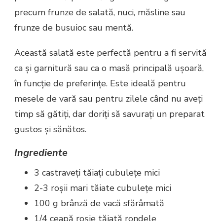
precum frunze de salată, nuci, măsline sau
frunze de busuioc sau mentă.
Această salată este perfectă pentru a fi servită
ca și garnitură sau ca o masă principală ușoară,
în funcție de preferințe. Este ideală pentru
mesele de vară sau pentru zilele când nu aveți
timp să gătiți, dar doriți să savurați un preparat
gustos și sănătos.
Ingrediente
3 castraveți tăiați cubulețe mici
2-3 roșii mari tăiate cubulețe mici
100 g brânză de vacă sfărâmată
1/4 ceapă roșie tăiată rondele