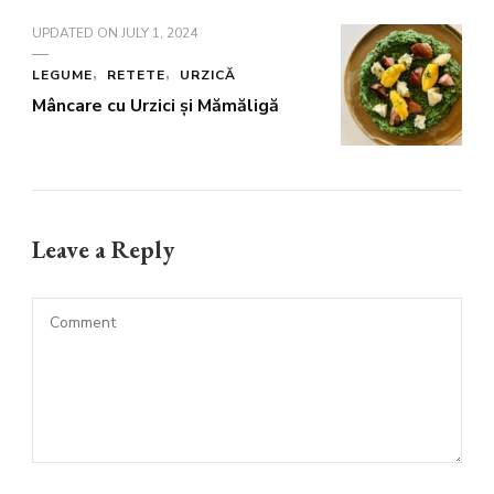
UPDATED ON
JULY 1, 2024
LEGUME
RETETE
URZICĂ
Mâncare cu Urzici și Mămăligă
Leave a Reply