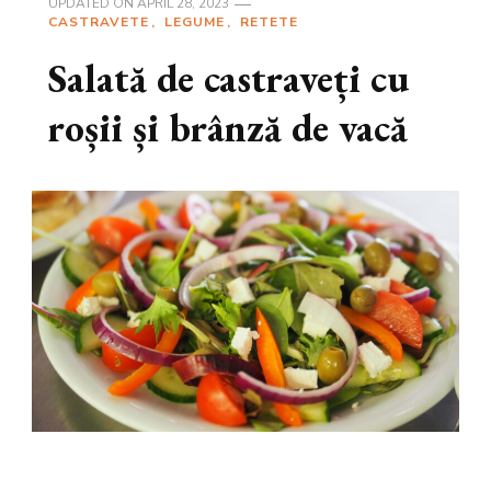
UPDATED ON
APRIL 28, 2023
CASTRAVETE
LEGUME
RETETE
Salată de castraveți cu
roșii și brânză de vacă