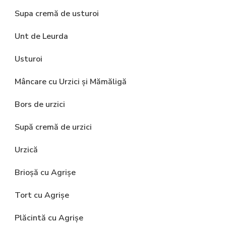
Supa cremă de usturoi
Unt de Leurda
Usturoi
Mâncare cu Urzici și Mămăligă
Bors de urzici
Supă cremă de urzici
Urzică
Brioșă cu Agrișe
Tort cu Agrișe
Plăcintă cu Agrișe