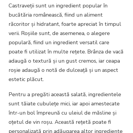
Castraveții sunt un ingredient popular în
bucătăria românească, fiind un aliment
răcoritor și hidratant, foarte apreciat în timpul
verii. Roșiile sunt, de asemenea, o alegere
populară, fiind un ingredient versatil care
poate fi utilizat în multe rețete. Brânza de vacă
adaugă o textură și un gust cremos, iar ceapa
roșie adaugă o notă de dulceață și un aspect
estetic plăcut.
Pentru a pregăti această salată, ingredientele
sunt tăiate cubulețe mici, iar apoi amestecate
într-un bol împreună cu uleiul de măsline și
oțetul de vin roșu. Această rețetă poate fi
personalizată prin adăugarea altor ingrediente