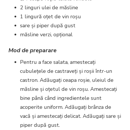
2 linguri ulei de măsline
1 lingură oțet de vin roșu
sare și piper după gust
măsline verzi, opțional
Mod de preparare
Pentru a face salata, amestecați
cubulețele de castraveți și roșii într-un
castron. Adăugați ceapa roșie, uleiul de
măsline și oțetul de vin roșu. Amestecați
bine până când ingredientele sunt
acoperite uniform. Adăugați brânza de
vacă și amestecați delicat. Adăugați sare și
piper după gust.