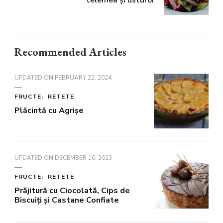
Recommended Articles
UPDATED ON
FEBRUARY 22, 2024
FRUCTE
RETETE
Plăcintă cu Agrișe
UPDATED ON
DECEMBER 16, 2023
FRUCTE
RETETE
Prăjitură cu Ciocolată, Cips de
Biscuiți și Castane Confiate